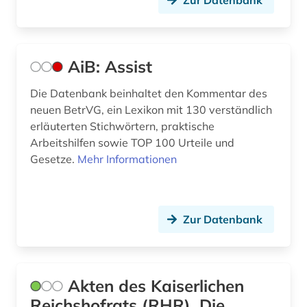
Zur Datenbank
deutsch (9)
deutsche philologie (1)
AiB: Assist
deutscher presserat (1)
Die Datenbank beinhaltet den Kommentar des
deutsches recht (2)
neuen BetrVG, ein Lexikon mit 130 verständlich
erläuterten Stichwörtern, praktische
deutsches sprachgebiet (3)
Arbeitshilfen sowie TOP 100 Urteile und
Gesetze.
Mehr Informationen
deutschland (302)
deutschland : abgabenordnung (1)
Zur Datenbank
deutschland : finanzgerichtsordnung (1)
deutschland <deutsches reich> (1)
deutschland <östliche länder> (1)
Akten des Kaiserlichen
Reichshofrats (RHR), Die
deutschland bundestag (1)