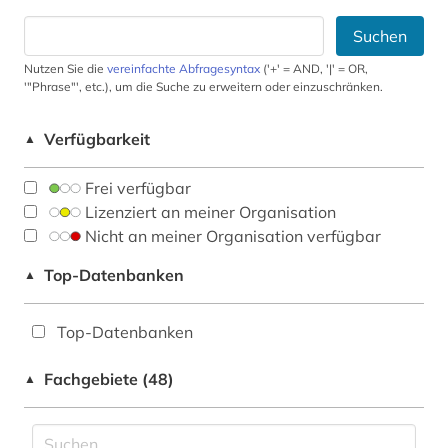
Suchen
Nutzen Sie die
vereinfachte Abfragesyntax
('+' = AND, '|' = OR,
'"Phrase"', etc.), um die Suche zu erweitern oder einzuschränken.
Verfügbarkeit
▲
Frei verfügbar
Lizenziert an meiner Organisation
Nicht an meiner Organisation verfügbar
Top-Datenbanken
▲
Top-Datenbanken
Fachgebiete (48)
▲