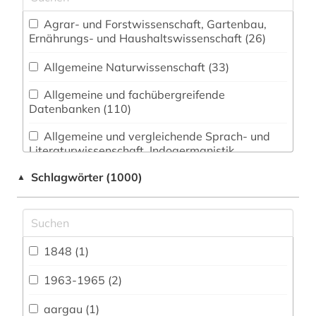
Agrar- und Forstwissenschaft, Gartenbau,
Ernährungs- und Haushaltswissenschaft (26)
Allgemeine Naturwissenschaft (33)
Allgemeine und fachübergreifende
Datenbanken (110)
Allgemeine und vergleichende Sprach- und
Literaturwissenschaft. Indogermanistik.
Außereuropäische Sprachen und Literaturen (56)
Schlagwörter (1000)
▲
Anglistik. Amerikanistik (46)
Archäologie (19)
Architektur, Bauingenieur- und
1848 (1)
Vermessungswesen (49)
1963-1965 (2)
Biologie, Biotechnologie (46)
aargau (1)