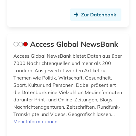
brandschutz (3)
Zur Datenbank
brasilien (1)
bremen (1)
bremische evangelische kirche (1)
Access Global NewsBank
buchbestand (1)
Access Global NewsBank bietet Daten aus über
7000 Nachrichtenquellen und mehr als 200
buchführung (2)
Ländern. Ausgewertet werden Artikel zu
Themen wie Politik, Wirtschaft, Gesundheit,
bundes-angestelltentarifvertrag (4)
Sport, Kultur und Personen. Dabei präsentiert
bundesangestelltentarif (1)
die Datenbank eine Vielzahl an Medienformaten
darunter Print- und Online-Zeitungen, Blogs,
bundesarbeitsgericht (1)
Nachrichtenagenturen, Zeitschriften, Rundfunk-
Transkripte und Videos. Geografisch lassen...
bundesarchiv (1)
Mehr Informationen
bundesbeamtengesetz (2009) (1)