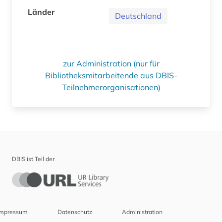
Länder
Deutschland
zur Administration (nur für
Bibliotheksmitarbeitende aus DBIS-
Teilnehmerorganisationen)
DBIS ist Teil der
Impressum
Datenschutz
Administration