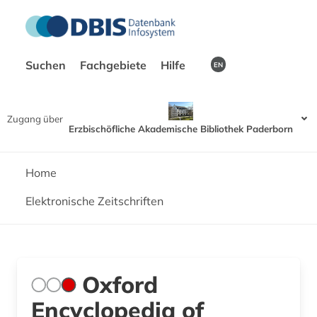
Suchen
Fachgebiete
Hilfe
EN
Zugang über
Erzbischöfliche Akademische Bibliothek Paderborn
Home
Elektronische Zeitschriften
Oxford
Encyclopedia of