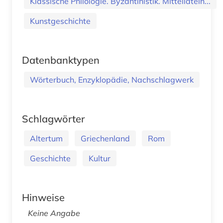
Klassische Philologie. Byzantinistik. Mittellatein...
Kunstgeschichte
Datenbanktypen
Wörterbuch, Enzyklopädie, Nachschlagwerk
Schlagwörter
Altertum
Griechenland
Rom
Geschichte
Kultur
Hinweise
Keine Angabe