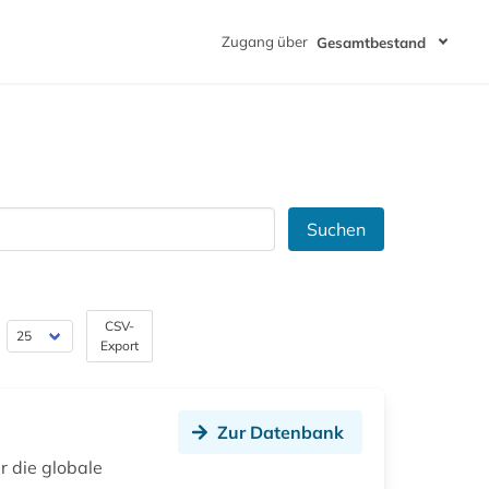
Zugang über
Gesamtbestand
Suchen
CSV-
Export
Zur Datenbank
r die globale