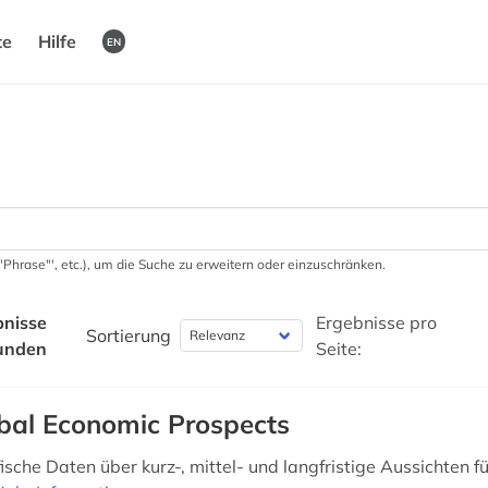
te
Hilfe
EN
 '"Phrase"', etc.), um die Suche zu erweitern oder einzuschränken.
bnisse
Ergebnisse pro
Sortierung
unden
Seite:
bal Economic Prospects
sche Daten über kurz-, mittel- und langfristige Aussichten fü