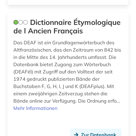
Dictionnaire Étymologique
de l Ancien Français
Das DEAF ist ein Grundlagenwörterbuch des
Altfranzösischen, das den Zeitraum von 842 bis
in die Mitte des 14. Jahrhunderts umfasst. Die
Datenbank bietet Zugang zum Wörterbuch
(DEAFél) mit Zugriff auf den Volltext der seit
1974 gedruckt publizierten Bände der
Buchstaben F, G, H, I, J und K (DEAFplus). Mit
einem zweijährigen Zeitverzug stehen die
Bände online zur Verfügung. Die Ordnung erfo...
Mehr Informationen
Zur Datenbank