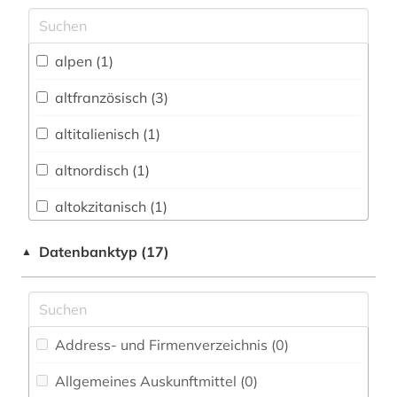
Archäologie (1)
Architektur, Bauingenieur- und
alpen (1)
Vermessungswesen (0)
altfranzösisch (3)
Biologie, Biotechnologie (0)
altitalienisch (1)
Buch- und Bibliothekswesen,
Informationswissenschaft (1)
altnordisch (1)
Chemie und Pharmazie (0)
altokzitanisch (1)
Elektrotechnik, Elektronik, Nachrichtentechnik
altschwedisch (1)
Datenbanktyp (17)
▲
(0)
amerikanisches englisch (1)
Energietechnik (0)
amtliche publikation (1)
Ethnologie (3)
Address- und Firmenverzeichnis (0
)
anglistik (2)
Geographie (1)
Allgemeines Auskunftmittel (0
)
anglonormannisch (1)