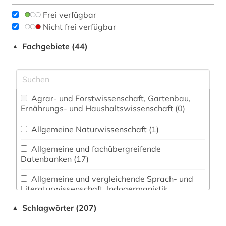
Frei verfügbar
Nicht frei verfügbar
Fachgebiete (44)
▲
Agrar- und Forstwissenschaft, Gartenbau,
Ernährungs- und Haushaltswissenschaft (0)
Allgemeine Naturwissenschaft (1)
Allgemeine und fachübergreifende
Datenbanken (17)
Allgemeine und vergleichende Sprach- und
Literaturwissenschaft. Indogermanistik.
Außereuropäische Sprachen und Literaturen (48)
Schlagwörter (207)
▲
Anglistik. Amerikanistik (13)