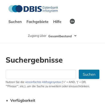
Suchen
Fachgebiete
Hilfe
EN
Zugang über
Gesamtbestand
Suchergebnisse
Suchen
Nutzen Sie die
vereinfachte Abfragesyntax
('+' = AND, '|' = OR,
'"Phrase"', etc.), um die Suche zu erweitern oder einzuschränken.
Verfügbarkeit
▲