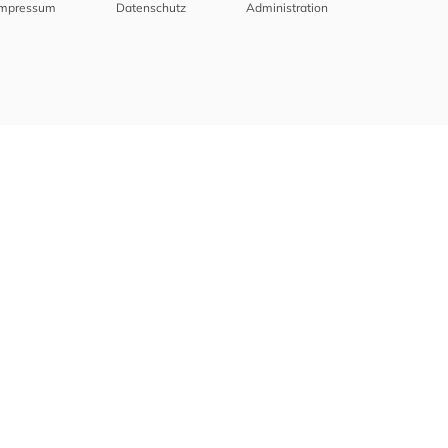
Impressum
Datenschutz
Administration