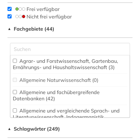
Frei verfügbar
Nicht frei verfügbar
Fachgebiete (44)
▲
Agrar- und Forstwissenschaft, Gartenbau,
Ernährungs- und Haushaltswissenschaft (3)
Allgemeine Naturwissenschaft (0)
Allgemeine und fachübergreifende
Datenbanken (42)
Allgemeine und vergleichende Sprach- und
Literaturwissenschaft. Indogermanistik.
Außereuropäische Sprachen und Literaturen (2)
Schlagwörter (249)
▲
Anglistik. Amerikanistik (0)