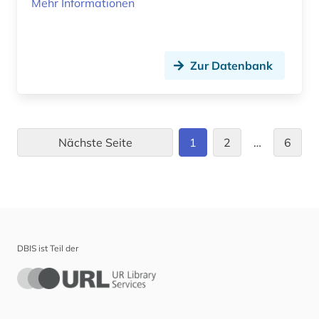
Mehr Informationen
Zur Datenbank
Nächste Seite
1
2
…
6
DBIS ist Teil der