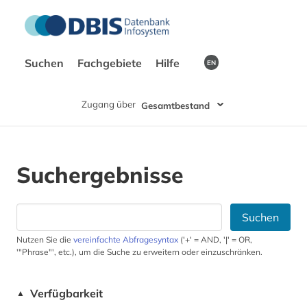
Suchen
Fachgebiete
Hilfe
EN
Zugang über
Gesamtbestand
Suchergebnisse
Suchen
Nutzen Sie die
vereinfachte Abfragesyntax
('+' = AND, '|' = OR,
'"Phrase"', etc.), um die Suche zu erweitern oder einzuschränken.
Verfügbarkeit
▲