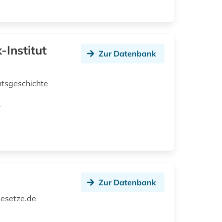
-Institut
Zur Datenbank
htsgeschichte
r
Zur Datenbank
Gesetze.de