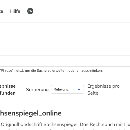
te
Hilfe
EN
 '"Phrase"', etc.), um die Suche zu erweitern oder einzuschränken.
ebnisse
Ergebnisse pro
Sortierung
funden
Seite:
hsenspiegel_online
e Originalhandschrift Sachsenspiegel. Das Rechtsbuch mit Ill