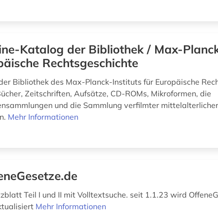
ine-Katalog der Bibliothek / Max-Planck
päische Rechtsgeschichte
der Bibliothek des Max-Planck-Instituts für Europäische Rec
 Bücher, Zeitschriften, Aufsätze, CD-ROMs, Mikroformen, die
ensammlungen und die Sammlung verfilmter mittelalterliche
en.
Mehr Informationen
eneGesetze.de
latt Teil I und II mit Volltextsuche. seit 1.1.23 wird Offene
tualisiert
Mehr Informationen