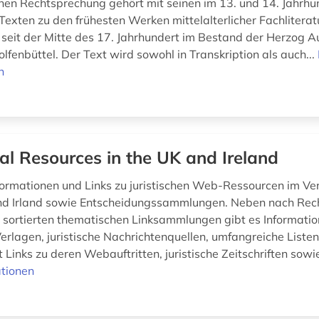
ichen Rechtsprechung gehört mit seinen im 13. und 14. Jahrhu
 Texten zu den frühesten Werken mittelalterlicher Fachlitera
h seit der Mitte des 17. Jahrhundert im Bestand der Herzog 
lfenbüttel. Der Text wird sowohl in Transkription als auch...
n
al Resources in the UK and Ireland
nformationen und Links zu juristischen Web-Ressourcen im Ve
und Irland sowie Entscheidungssammlungen. Neben nach Rec
 sortierten thematischen Linksammlungen gibt es Informatio
Verlagen, juristische Nachrichtenquellen, umfangreiche Liste
Links zu deren Webauftritten, juristische Zeitschriften sowie
tionen