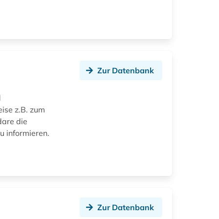
Zur Datenbank
d
eise z.B. zum
are die
u informieren.
Zur Datenbank