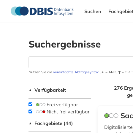
Suchen
Fachgebie
Suchergebnisse
Nutzen Sie die
vereinfachte Abfragesyntax
('+' = AND, '|' = OR,
276 Erg
Verfügbarkeit
▲
ge
Frei verfügbar
Nicht frei verfügbar
Sac
Fachgebiete (44)
▲
Digitalisiert