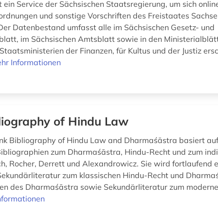
t ein Service der Sächsischen Staatsregierung, um sich onlin
ordnungen und sonstige Vorschriften des Freistaates Sachse
 Der Datenbestand umfasst alle im Sächsischen Gesetz- und
latt, im Sächsischen Amtsblatt sowie in den Ministerialblät
Staatsministerien der Finanzen, für Kultus und der Justiz er
hr Informationen
liography of Hindu Law
k Bibliography of Hindu Law and Dharmaśāstra basiert au
ibliographien zum Dharmaśāstra, Hindu-Recht und zum ind
h, Rocher, Derrett und Alexandrowicz. Sie wird fortlaufend 
Sekundärliteratur zum klassischen Hindu-Recht und Dharmaś
en des Dharmaśāstra sowie Sekundärliteratur zum moderne
nformationen