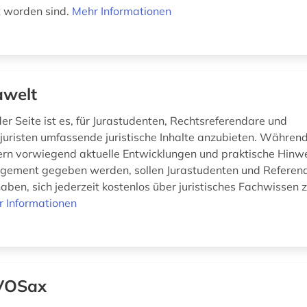
ht worden sind.
Mehr Informationen
awelt
er Seite ist es, für Jurastudenten, Rechtsreferendare und
juristen umfassende juristische Inhalte anzubieten. Währen
kern vorwiegend aktuelle Entwicklungen und praktische Hinw
gement gegeben werden, sollen Jurastudenten und Referend
aben, sich jederzeit kostenlos über juristisches Fachwissen z
 Informationen
VOSax