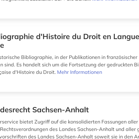
liographie d'Histoire du Droit en Langu
se
storische Bibliographie, in der Publikationen in französische
sind. Es handelt sich um die Fortsetzung der gedruckten Bi
aise d'Histoire du Droit.
Mehr Informationen
desrecht Sachsen-Anhalt
service bietet Zugriff auf die konsolidierten Fassungen alle
 Rechtsverordnungen des Landes Sachsen-Anhalt und aller 
orschriften des Landes Sachsen-Anhalt soweit sie in den A