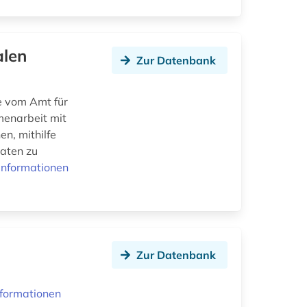
alen
Zur Datenbank
e vom Amt für
menarbeit mit
en, mithilfe
aaten zu
Informationen
Zur Datenbank
nformationen