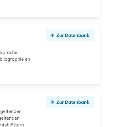
e
Zur Datenbank
r Sprache
bliographie en
Zur Datenbank
r geltenden
geltenden
mtsblättern