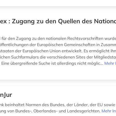
ex : Zugang zu den Quellen des Nation
l für den Zugang zu den nationalen Rechtsvorschriften wurd
öffentlichungen der Europäischen Gemeinschaften in Zusam
staaten der Europäischen Union entwickelt. Es ermöglicht Ihn
tlichen Suchformulars die verschiedenen Sites der Mitgliedst
Eine übergreifende Suche ist allerdings nicht möglic...
Mehr 
nJur
k beinhaltet Normen des Bundes, der Länder, der EU sowie
ung von Bundes-, Oberlandes- und Landesgerichten.
Mehr I