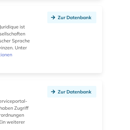
Zur Datenbank
uridique ist
esellschaften
ischer Sprache
inzen. Unter
tionen
Zur Datenbank
erviceportal-
haben Zugriff
erordnungen
Ein weiterer