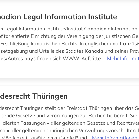
adian Legal Information Institute
Legal Information Institute/Institut Canadien dInformation J
ofitorientierte Einrichtung der Vereinigung der juristischen G
Erschließung kanadischen Rechts. In englischer und französ
esetzgebung und Urteile des Staates Kanada und seiner Prov
ies/Autres pays finden sich WWW-Auftritte ...
Mehr Informa
desrecht Thüringen
esrecht Thüringen stellt der Freistaat Thüringen über das S
ltende Gesetze und Verordnungen zur Recherche bereit: Sie 
olidierten Fassungen • aller geltenden Gesetze und Rechtsv
nd • aller geltenden thüringischen Verwaltungsvorschriften. 
e Möglichkeit, zusätzlich auf • die Bund...
Mehr Informationen