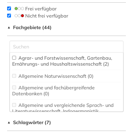
Frei verfügbar
Nicht frei verfügbar
Fachgebiete (44)
▲
Agrar- und Forstwissenschaft, Gartenbau,
Ernährungs- und Haushaltswissenschaft (2)
Allgemeine Naturwissenschaft (0)
Allgemeine und fachübergreifende
Datenbanken (0)
Allgemeine und vergleichende Sprach- und
Literaturwissenschaft. Indogermanistik.
Außereuropäische Sprachen und Literaturen (0)
Schlagwörter (7)
▲
Anglistik. Amerikanistik (0)