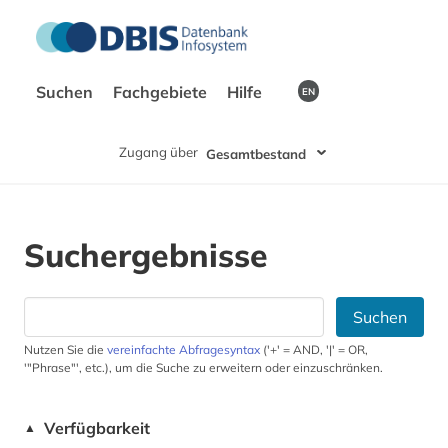
Suchen
Fachgebiete
Hilfe
EN
Zugang über
Gesamtbestand
Suchergebnisse
Suchen
Nutzen Sie die
vereinfachte Abfragesyntax
('+' = AND, '|' = OR,
'"Phrase"', etc.), um die Suche zu erweitern oder einzuschränken.
Verfügbarkeit
▲