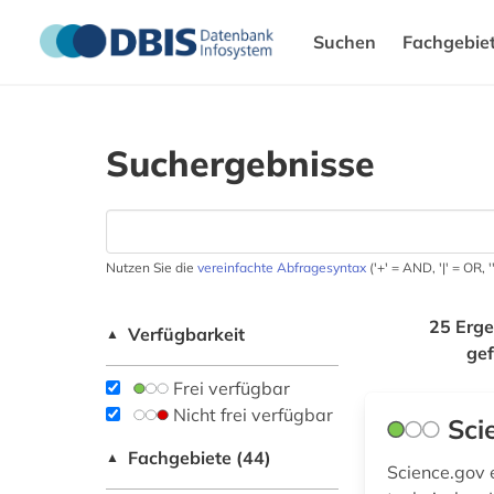
Suchen
Fachgebie
Suchergebnisse
Nutzen Sie die
vereinfachte Abfragesyntax
('+' = AND, '|' = OR,
25 Erge
Verfügbarkeit
▲
ge
Frei verfügbar
Nicht frei verfügbar
Sci
Fachgebiete (44)
▲
Science.gov 