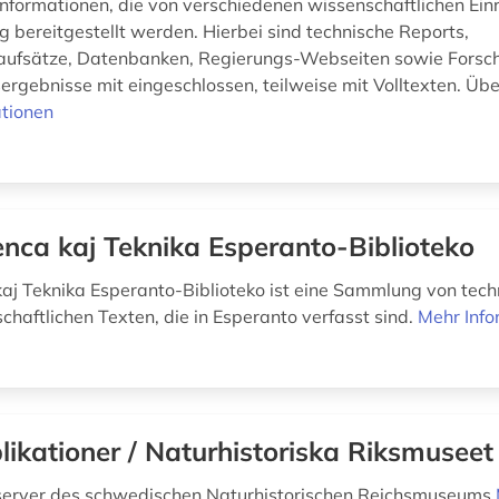
Informationen, die von verschiedenen wissenschaftlichen Ein
 bereitgestellt werden. Hierbei sind technische Reports,
naufsätze, Datenbanken, Regierungs-Webseiten sowie Forsc
rgebnisse mit eingeschlossen, teilweise mit Volltexten. Über
tionen
enca kaj Teknika Esperanto-Biblioteko
kaj Teknika Esperanto-Biblioteko ist eine Sammlung von tec
chaftlichen Texten, die in Esperanto verfasst sind.
Mehr Info
likationer / Naturhistoriska Riksmuseet
sserver des schwedischen Naturhistorischen Reichsmuseums