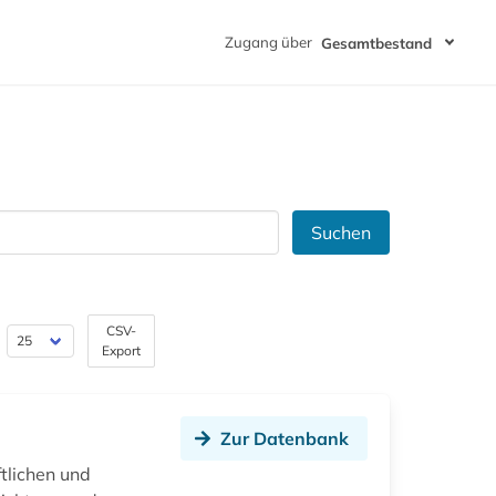
Zugang über
Gesamtbestand
Suchen
CSV-
Export
Zur Datenbank
tlichen und