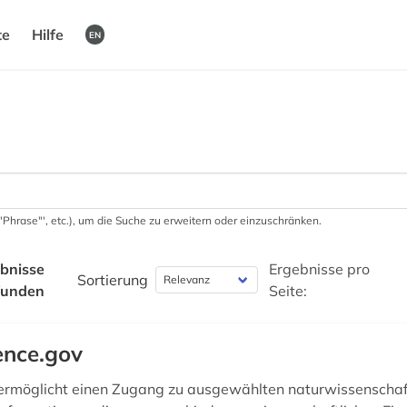
te
Hilfe
EN
 '"Phrase"', etc.), um die Suche zu erweitern oder einzuschränken.
bnisse
Ergebnisse pro
Sortierung
funden
Seite:
ence.gov
ermöglicht einen Zugang zu ausgewählten naturwissenschaf