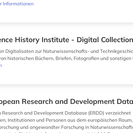
r Informationen
ence History Institute - Digital Collectio
 Digitalisaten zur Naturwissenschafts- und Technikgeschi
von historischen Büchern, Briefen, Fotografien und sonstigen
n
opean Research and Development Dat
n Research and Development Database (ERDD) verzeichnet
en, Institutionen und Personen aus dem europäischen Raum, 
orschung und angewandter Forschung in Naturwissenschaft