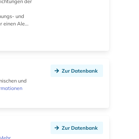
richtungen der
hungs- und
 einen Ale...
Zur Datenbank
hnischen und
rmationen
Zur Datenbank
Mehr