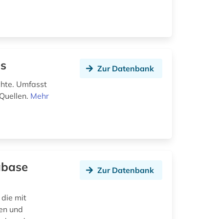
ns
Zur Datenbank
chte. Umfasst
 Quellen.
Mehr
abase
Zur Datenbank
die mit
en und