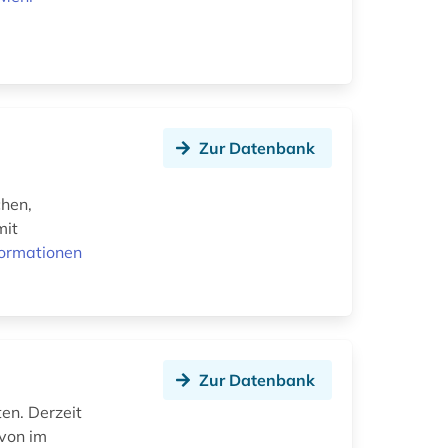
Zur Datenbank
chen,
mit
formationen
Zur Datenbank
ten. Derzeit
avon im