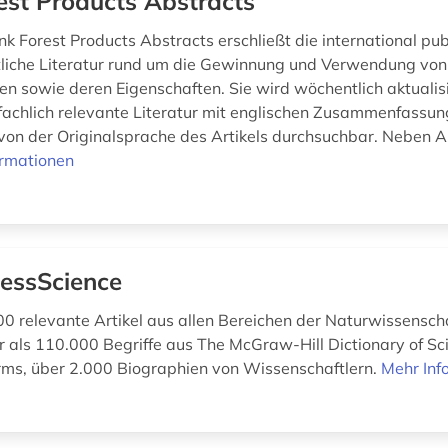
est Products Abstracts
k Forest Products Abstracts erschließt die international publ
liche Literatur rund um die Gewinnung und Verwendung von
en sowie deren Eigenschaften. Sie wird wöchentlich aktualis
, fachlich relevante Literatur mit englischen Zusammenfassu
on der Originalsprache des Artikels durchsuchbar. Neben A
ormationen
essScience
00 relevante Artikel aus allen Bereichen der Naturwissensch
r als 110.000 Begriffe aus The McGraw-Hill Dictionary of Sci
rms, über 2.000 Biographien von Wissenschaftlern.
Mehr Inf