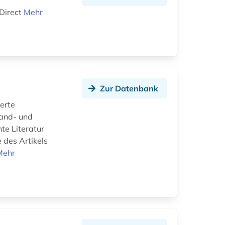
Direct
Mehr
Zur Datenbank
ierte
Land- und
nte Literatur
des Artikels
Mehr