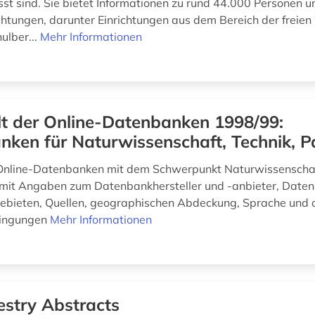
sst sind. Sie bietet Informationen zu rund 44.000 Personen u
chtungen, darunter Einrichtungen aus dem Bereich der freien 
ulber...
Mehr Informationen
t der Online-Datenbanken 1998/99:
ken für Naturwissenschaft, Technik, P
Online-Datenbanken mit dem Schwerpunkt Naturwissenschaf
mit Angaben zum Datenbankhersteller und -anbieter, Date
gebieten, Quellen, geographischen Abdeckung, Sprache und 
ingungen
Mehr Informationen
estry Abstracts