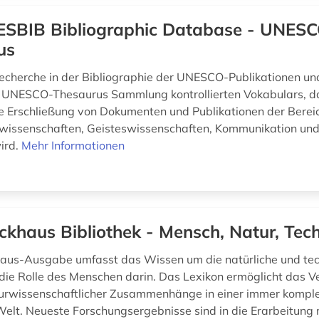
SBIB Bibliographic Database - UNES
us
echerche in der Bibliographie der UNESCO-Publikationen u
UNESCO-Thesaurus Sammlung kontrollierten Vokabulars, das
che Erschließung von Dokumenten und Publikationen der Berei
rwissenschaften, Geisteswissenschaften, Kommunikation und
ird.
Mehr Informationen
ckhaus Bibliothek - Mensch, Natur, Tec
aus-Ausgabe umfasst das Wissen um die natürliche und tec
ie Rolle des Menschen darin. Das Lexikon ermöglicht das V
urwissenschaftlicher Zusammenhänge in einer immer kompl
lt. Neueste Forschungsergebnisse sind in die Erarbeitung 