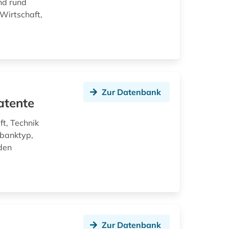
nd rund
Wirtschaft,
Zur Datenbank
atente
t, Technik
nbanktyp,
den
Zur Datenbank