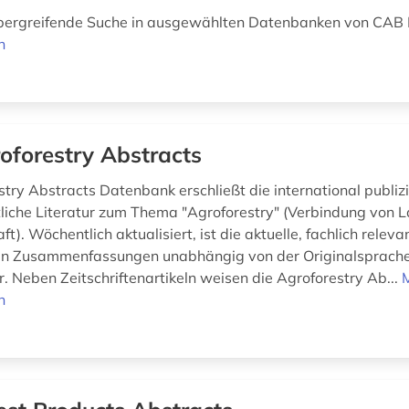
ergreifende Suche in ausgewählten Datenbanken von CAB 
n
oforestry Abstracts
stry Abstracts Datenbank erschließt die international publiz
liche Literatur zum Thema "Agroforestry" (Verbindung von 
ft). Wöchentlich aktualisiert, ist die aktuelle, fachlich releva
en Zusammenfassungen unabhängig von der Originalsprache 
. Neben Zeitschriftenartikeln weisen die Agroforestry Ab...
n