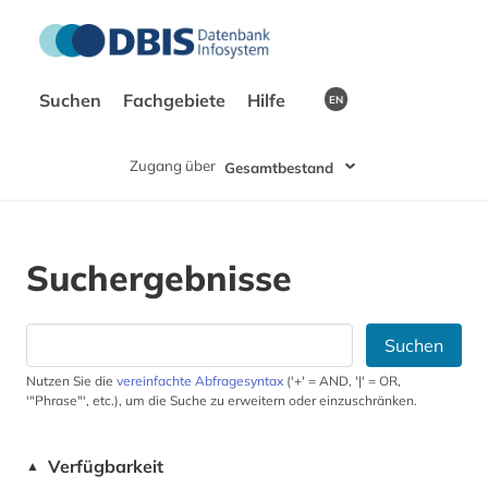
Suchen
Fachgebiete
Hilfe
EN
Zugang über
Gesamtbestand
Suchergebnisse
Suchen
Nutzen Sie die
vereinfachte Abfragesyntax
('+' = AND, '|' = OR,
'"Phrase"', etc.), um die Suche zu erweitern oder einzuschränken.
Verfügbarkeit
▲