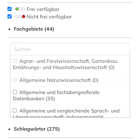
Frei verfügbar
Nicht frei verfügbar
Fachgebiete (44)
▲
Agrar- und Forstwissenschaft, Gartenbau,
Ernährungs- und Haushaltswissenschaft (0)
Allgemeine Naturwissenschaft (0)
Allgemeine und fachübergreifende
Datenbanken (35)
Allgemeine und vergleichende Sprach- und
Literaturwissenschaft. Indogermanistik.
Außereuropäische Sprachen und Literaturen (19)
Schlagwörter (275)
▲
Anglistik. Amerikanistik (7)