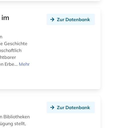
 im
Zur Datenbank
en
me Geschichte
nschaftlich
chtbarer
n Erbe...
Mehr
Zur Datenbank
en Bibliotheken
ügung stellt,