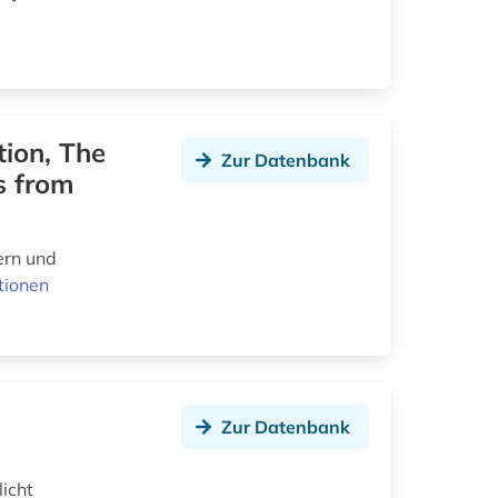
tion, The
Zur Datenbank
es from
ern und
tionen
Zur Datenbank
licht