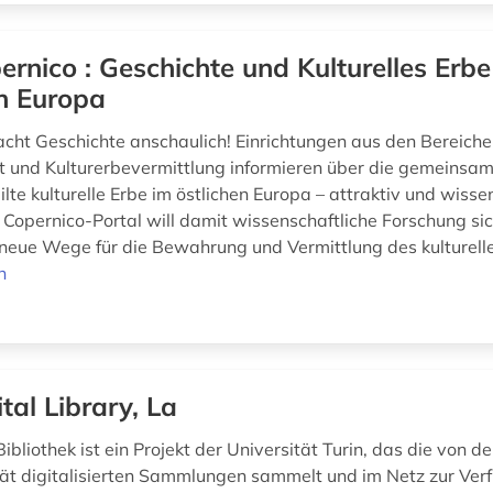
ernico : Geschichte und Kulturelles Erbe
n Europa
cht Geschichte anschaulich! Einrichtungen aus den Bereich
 und Kulturerbevermittlung informieren über die gemeinsa
lte kulturelle Erbe im östlichen Europa – attraktiv und wisse
s Copernico-Portal will damit wissenschaftliche Forschung si
eue Wege für die Bewahrung und Vermittlung des kulturelle
n
ital Library, La
Bibliothek ist ein Projekt der Universität Turin, das die von d
tät digitalisierten Sammlungen sammelt und im Netz zur Verf