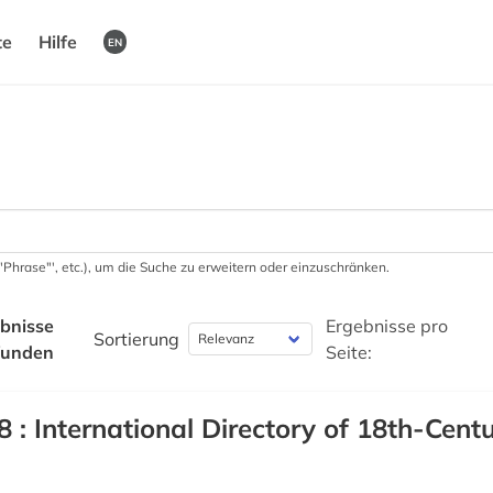
te
Hilfe
EN
 '"Phrase"', etc.), um die Suche zu erweitern oder einzuschränken.
bnisse
Ergebnisse pro
Sortierung
funden
Seite:
8 : International Directory of 18th-Cent