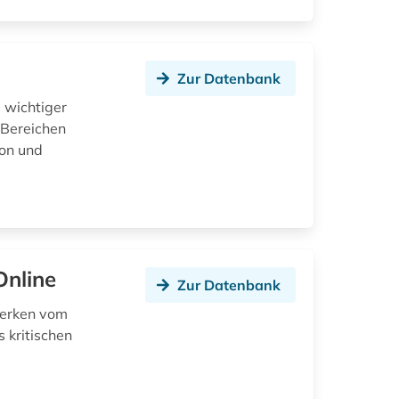
Zur Datenbank
 wichtiger
 Bereichen
ion und
Online
Zur Datenbank
werken vom
 kritischen