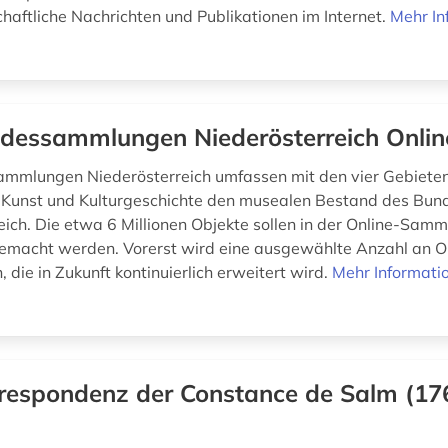
haftliche Nachrichten und Publikationen im Internet.
Mehr In
dessammlungen Niederösterreich Onlin
mmlungen Niederösterreich umfassen mit den vier Gebieten
 Kunst und Kulturgeschichte den musealen Bestand des Bun
eich. Die etwa 6 Millionen Objekte sollen in der Online-Sam
emacht werden. Vorerst wird eine ausgewählte Anzahl an O
, die in Zukunft kontinuierlich erweitert wird.
Mehr Informati
respondenz der Constance de Salm (17