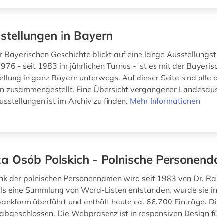
stellungen in Bayern
 Bayerischen Geschichte blickt auf eine lange Ausstellungst
1976 - seit 1983 im jährlichen Turnus - ist es mit der Bayeri
llung in ganz Bayern unterwegs. Auf dieser Seite sind alle a
n zusammengestellt. Eine Übersicht vergangener Landesau
sstellungen ist im Archiv zu finden.
Mehr Informationen
a Osób Polskich - Polnische Personen
k der polnischen Personennamen wird seit 1983 von Dr. Ra
ls eine Sammlung von Word-Listen entstanden, wurde sie in
bankform überführt und enthält heute ca. 66.700 Einträge. 
bgeschlossen. Die Webpräsenz ist in responsiven Design fü