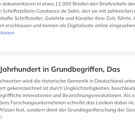
 dokumentieren in etwa 11.000 Briefen den Briefverkehr de
 Schriftstellerin Constance de Salm, den sie mit zahlreichen
afte Schriftsteller, Gelehrte und Künstler ihrer Zeit, führte. 
n erschlossen und können als Digitalisate online eingesehe
tionen
 Jahrhundert in Grundbegriffen, Das
tichworten wird die historische Semantik in Deutschland unter
ert gekennzeichnet ist durch Ungleichzeitigkeiten, beschleun
egriffliche Innovationen und Bezeichnungsrevolutionen. Als e
inäres Forschungsunternehmen schreibt das Lexikon dabei nich
Wissen fest, sondern dient der Grundlagenforschung der Geis
n