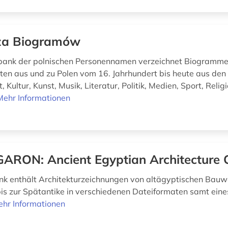
za Biogramów
bank der polnischen Personennamen verzeichnet Biogramme
iten aus und zu Polen vom 16. Jahrhundert bis heute aus den
 Kultur, Kunst, Musik, Literatur, Politik, Medien, Sport, Relig
Mehr Informationen
ARON: Ancient Egyptian Architecture 
k enthält Architekturzeichnungen von altägyptischen Bau
bis zur Spätantike in verschiedenen Dateiformaten samt eines
hr Informationen