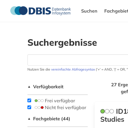
Suchen
Fachgebie
Suchergebnisse
Nutzen Sie die
vereinfachte Abfragesyntax
('+' = AND, '|' = OR,
27 Erge
Verfügbarkeit
▲
ge
Frei verfügbar
Nicht frei verfügbar
ID1
Studies
Fachgebiete (44)
▲