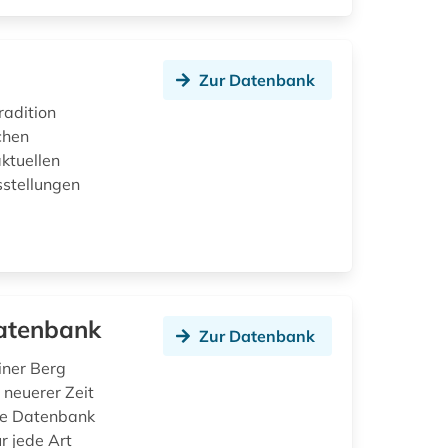
Zur Datenbank
radition
schen
ktuellen
sstellungen
datenbank
Zur Datenbank
iner Berg
 neuerer Zeit
Die Datenbank
r jede Art