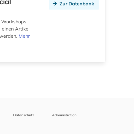
cial
Zur Datenbank
n, Workshops
 einen Artikel
t werden.
Mehr
Datenschutz
Administration