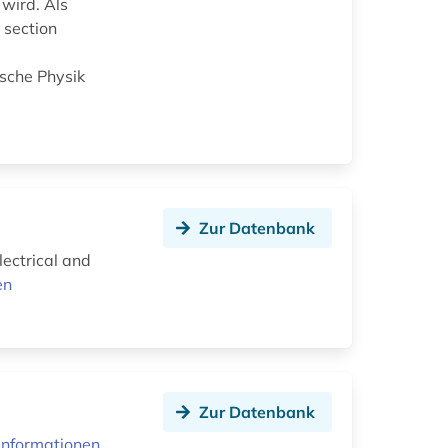
 wird. Als
 section
sche Physik
Zur Datenbank
lectrical and
en
Zur Datenbank
Informationen