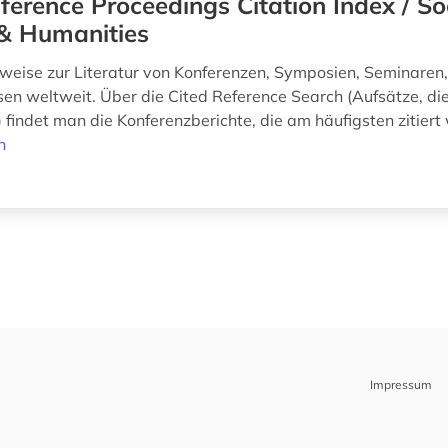
ference Proceedings Citation Index / So
 & Humanities
weise zur Literatur von Konferenzen, Symposien, Seminare
en weltweit. Über die Cited Reference Search (Aufsätze, die
) findet man die Konferenzberichte, die am häufigsten zitier
n
Impressum