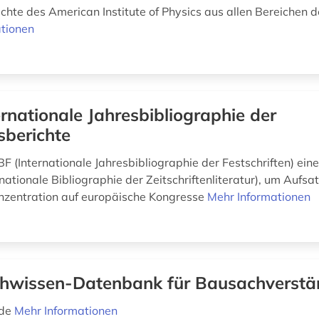
chte des American Institute of Physics aus allen Bereichen d
tionen
ernationale Jahresbibliographie der
sberichte
IJBF (Internationale Jahresbibliographie der Festschriften) ei
rnationale Bibliographie der Zeitschriftenliteratur), um Aufsat
onzentration auf europäische Kongresse
Mehr Informationen
hwissen-Datenbank für Bausachverstä
nde
Mehr Informationen