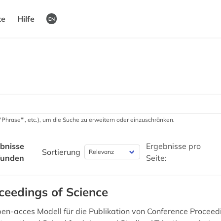
te
Hilfe
EN
 '"Phrase"', etc.), um die Suche zu erweitern oder einzuschränken.
bnisse
Ergebnisse pro
Sortierung
funden
Seite:
ceedings of Science
open-acces Modell für die Publikation von Conference Proceed