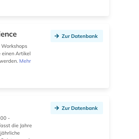
ience
Zur Datenbank
n, Workshops
 einen Artikel
t werden.
Mehr
Zur Datenbank
000 -
asst die Jahre
jährliche