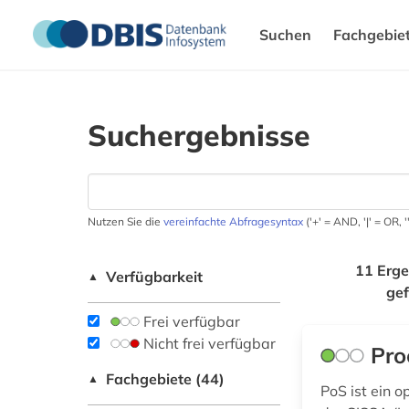
Suchen
Fachgebie
Suchergebnisse
Nutzen Sie die
vereinfachte Abfragesyntax
('+' = AND, '|' = OR,
11 Erge
Verfügbarkeit
▲
ge
Frei verfügbar
Nicht frei verfügbar
Pro
Fachgebiete (44)
▲
PoS ist ein 