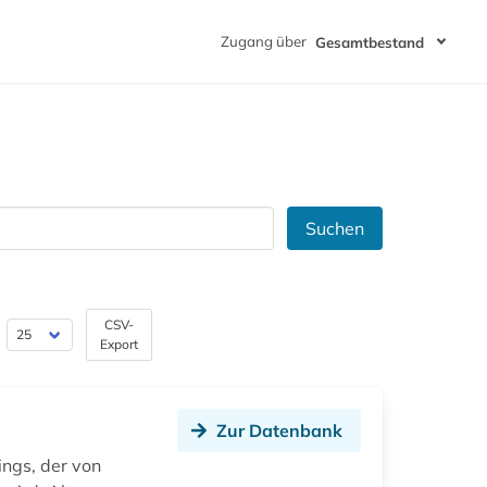
Zugang über
Gesamtbestand
Suchen
CSV-
Export
Zur Datenbank
ings, der von