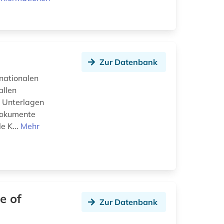
Zur Datenbank
nationalen
allen
r Unterlagen
Dokumente
e K...
Mehr
e of
Zur Datenbank