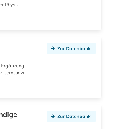
er Physik
Zur Datenbank
ne Ergänzung
zliteratur zu
ndige
Zur Datenbank