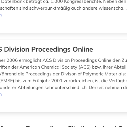
Datenbank beträgt ca. 1.000 Kongressberichte. Neben den
schaften sind schwerpunktmäßig auch andere wissenscha..
n
 Division Proceedings Online
er 2006 ermöglicht ACS Division Proceedings Online den Zug
iften der American Chemical Society (ACS) bzw. ihrer Abtei
 Während die Proceedings der Divison of Polymeric Materials:
(PMSE) bis zum Frühjahr 2001 zurückreichen, ist die Verfügba
anderer Abteilungen sehr unterschiedlich. Derzeit nehmen di
n