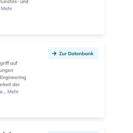
 Geistes- und
.
Mehr
Zur Datenbank
riff auf
lungen
 Engineering
rkeit der
e...
Mehr