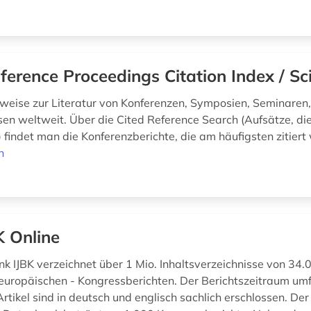
ference Proceedings Citation Index / Sc
weise zur Literatur von Konferenzen, Symposien, Seminare
en weltweit. Über die Cited Reference Search (Aufsätze, die
) findet man die Konferenzberichte, die am häufigsten zitier
n
K Online
k IJBK verzeichnet über 1 Mio. Inhaltsverzeichnisse von 34.
europäischen - Kongressberichten. Der Berichtszeitraum umf
Artikel sind in deutsch und englisch sachlich erschlossen. Der 