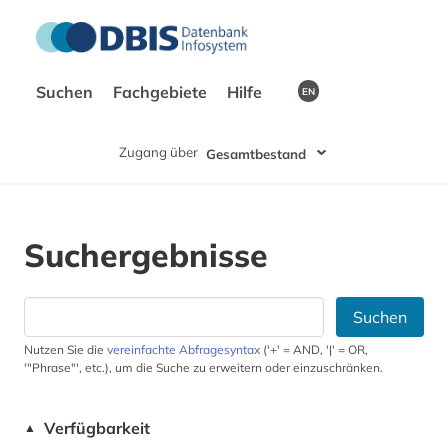
Suchen
Fachgebiete
Hilfe
EN
Zugang über
Gesamtbestand
Suchergebnisse
Suchen
Nutzen Sie die
vereinfachte Abfragesyntax
('+' = AND, '|' = OR,
'"Phrase"', etc.), um die Suche zu erweitern oder einzuschränken.
Verfügbarkeit
▲