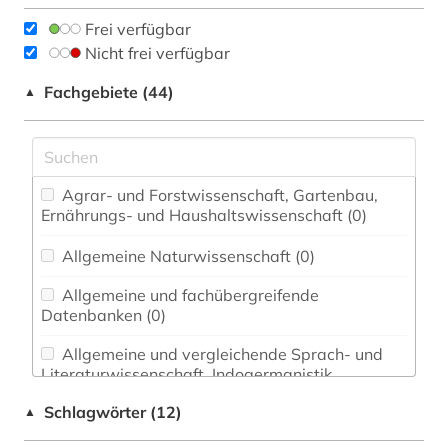
Frei verfügbar
Nicht frei verfügbar
Fachgebiete (44)
▲
Agrar- und Forstwissenschaft, Gartenbau,
Ernährungs- und Haushaltswissenschaft (0)
Allgemeine Naturwissenschaft (0)
Allgemeine und fachübergreifende
Datenbanken (0)
Allgemeine und vergleichende Sprach- und
Literaturwissenschaft. Indogermanistik.
Außereuropäische Sprachen und Literaturen (0)
Schlagwörter (12)
▲
Anglistik. Amerikanistik (0)