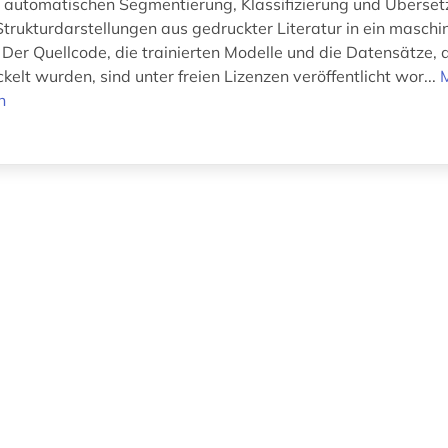
r automatischen Segmentierung, Klassifizierung und Überse
trukturdarstellungen aus gedruckter Literatur in ein masch
Der Quellcode, die trainierten Modelle und die Datensätze, d
kelt wurden, sind unter freien Lizenzen veröffentlicht wor...
n