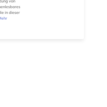
tzung von
inenlesbares
ie in dieser
Mehr