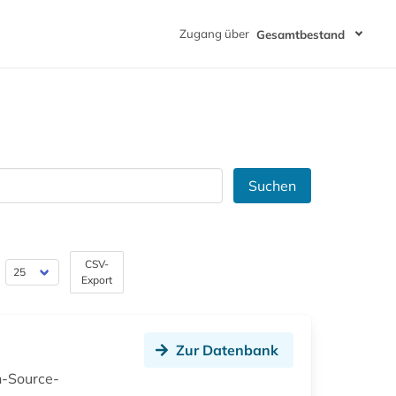
Zugang über
Gesamtbestand
Suchen
CSV-
Export
Zur Datenbank
n-Source-