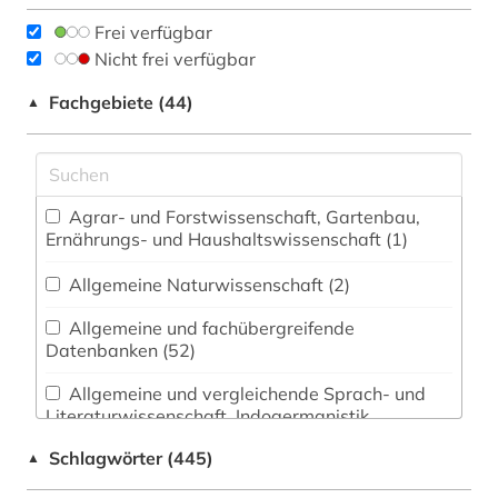
Frei verfügbar
Nicht frei verfügbar
Fachgebiete (44)
▲
Agrar- und Forstwissenschaft, Gartenbau,
Ernährungs- und Haushaltswissenschaft (1)
Allgemeine Naturwissenschaft (2)
Allgemeine und fachübergreifende
Datenbanken (52)
Allgemeine und vergleichende Sprach- und
Literaturwissenschaft. Indogermanistik.
Außereuropäische Sprachen und Literaturen (3)
Schlagwörter (445)
▲
Anglistik. Amerikanistik (2)