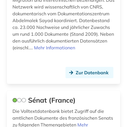
luxemburg (1)
Netzwerk wird wissenschaftlich von CNRS,
dokumentarisch vom Dokumentationszentrum
ländername (1)
Abdelmalek Sayad koordiniert. Datenbestand
ca. 23.000 Nachweise und jährlicher Zuwachs
malerei (3)
um rund 1.000 Dokumente (Stand 2009). Neben
marke (1)
den ausführlich dokumentierten Datensätzen
(einschl....
Mehr Informationen
markt (3)
marokko (1)
Zur Datenbank
marseille (1)
medien (1)
medienkonsum (1)
Sénat (France)
medienwissenschaft (9)
Die Volltextdatenbank bietet Zugriff auf die
amtlichen Dokumente des französischen Senats
medizinische versorgung (1)
zu folgenden Themengebieten
Mehr