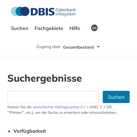
Suchen
Fachgebiete
Hilfe
EN
Zugang über
Gesamtbestand
Suchergebnisse
Suchen
Nutzen Sie die
vereinfachte Abfragesyntax
('+' = AND, '|' = OR,
'"Phrase"', etc.), um die Suche zu erweitern oder einzuschränken.
Verfügbarkeit
▲