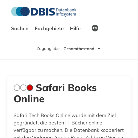
Suchen
Fachgebiete
Hilfe
EN
Zugang über
Gesamtbestand
Safari Books
Online
Safari Tech Books Online wurde mit dem Ziel
gegründet, die besten IT-Bücher online
verfügbar zu machen. Die Datenbank kooperiert
mit den Verlagen Adobe Press, Addison Wesley