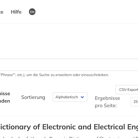
te
Hilfe
EN
 '"Phrase"', etc.), um die Suche zu erweitern oder einzuschränken.
CSV-Expor
isse
Sortierung
Ergebnisse
nden
pro Seite:
ictionary of Electronic and Electrical En