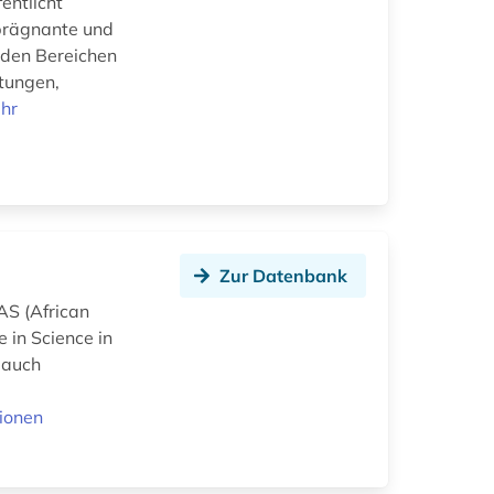
entlicht
 prägnante und
n den Bereichen
tungen,
hr
Zur Datenbank
AS (African
 in Science in
r auch
ionen