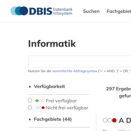
Suchen
Fachgebie
Informatik
Nutzen Sie die
vereinfachte Abfragesyntax
('+' = AND, '|' = OR,
Verfügbarkeit
▲
297 Ergebn
gefu
Frei verfügbar
Nicht frei verfügbar
A D
Fachgebiete (44)
▲