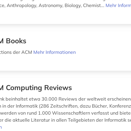
ce, Anthropology, Astronomy, Biology, Chemist...
Mehr Infor
M Books
ections der ACM
Mehr Informationen
 Computing Reviews
k beinhaltet etwa 30.000 Reviews der weltweit erscheine
 in der Informatik (286 Zeitschriften, dazu Bücher, Konferenzb
werden von rund 1.000 Wissenschaftlern verfasst und biete
r die aktuelle Literatur in allen Teilgebieten der Informatik 
n