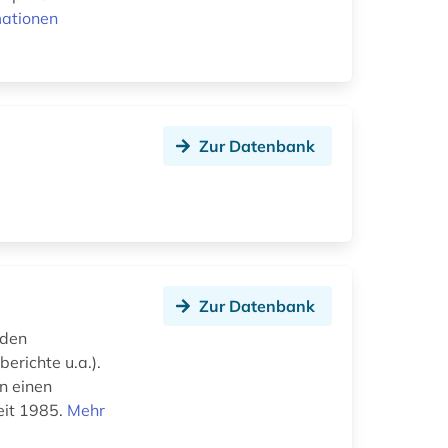
mationen
Zur Datenbank
Zur Datenbank
nden
erichte u.a.).
n einen
seit 1985.
Mehr