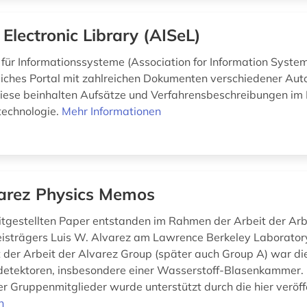
 Electronic Library (AISeL)
für Informationssysteme (Association for Information Systems
iches Portal mit zahlreichen Dokumenten verschiedener Aut
iese beinhalten Aufsätze und Verfahrensbeschreibungen im 
technologie.
Mehr Informationen
arez Physics Memos
eitgestellten Paper entstanden im Rahmen der Arbeit der Ar
isträgers Luis W. Alvarez am Lawrence Berkeley Laborator
der Arbeit der Alvarez Group (später auch Group A) war di
detektoren, insbesondere einer Wasserstoff-Blasenkammer. 
r Gruppenmitglieder wurde unterstützt durch die hier veröffe
n