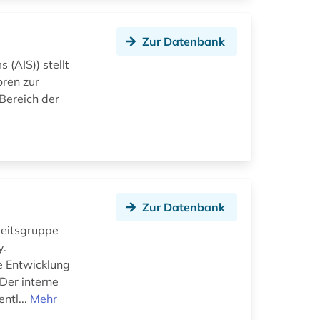
Zur Datenbank
 (AIS)) stellt
oren zur
Bereich der
Zur Datenbank
beitsgruppe
y.
e Entwicklung
Der interne
ntl...
Mehr