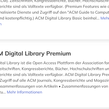
CM). Zeitschriften, Kongressberichte, Bücher, Hochschulschr
richte sind als Volltexte verfügbar. (Premium Features wie 
nalisierte Dienste und Zugriff auf den "ACM Guide to Compu
ind kostenpflichtig.) ACM Digital Library Basic beinhal...
Meh
n
 Digital Library Premium
tal Library ist die Open Access Plattform der Association f
eitschriften, Kongressberichte, Bücher, Hochschulschriften u
richte sind als Volltexte verfügbar. ACM Digital Library Pr
 Zugriff auf alle ACM Journals, Kongressberichte und Magazin
Zusammenfassungen von Artikeln • Zusammenfassungen von
u...
Mehr Informationen