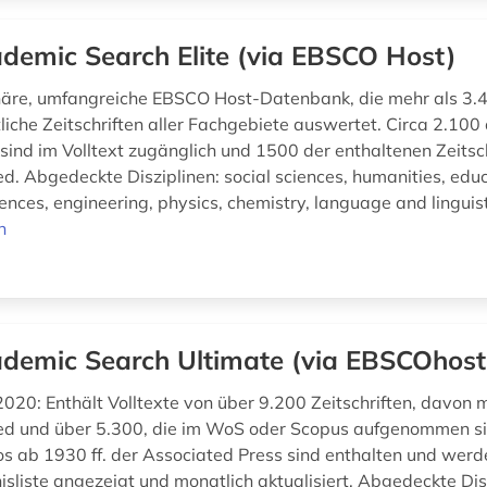
demic Search Elite (via EBSCO Host)
inäre, umfangreiche EBSCO Host-Datenbank, die mehr als 3.
liche Zeitschriften aller Fachgebiete auswertet. Circa 2.100 
 sind im Volltext zugänglich und 1500 der enthaltenen Zeitsc
d. Abgedeckte Disziplinen: social sciences, humanities, educ
nces, engineering, physics, chemistry, language and linguisti
n
demic Search Ultimate (via EBSCOhost
020: Enthält Volltexte von über 9.200 Zeitschriften, davon 
d und über 5.300, die im WoS oder Scopus aufgenommen si
s ab 1930 ff. der Associated Press sind enthalten und wer
isliste angezeigt und monatlich aktualisiert. Abgedeckte Dis