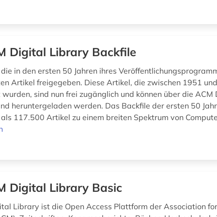
 Digital Library Backfile
die in den ersten 50 Jahren ihres Veröffentlichungsprogram
hten Artikel freigegeben. Diese Artikel, die zwischen 1951 u
ht wurden, sind nun frei zugänglich und können über die ACM D
nd heruntergeladen werden. Das Backfile der ersten 50 Ja
 als 117.500 Artikel zu einem breiten Spektrum von Compute
n
 Digital Library Basic
tal Library ist die Open Access Plattform der Association f