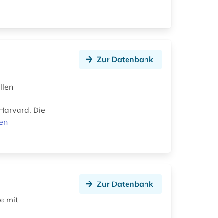
Zur Datenbank
llen
 Harvard. Die
nen
Zur Datenbank
e mit