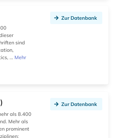
Zur Datenbank
400
dieser
hriften sind
ation,
cs, ...
Mehr
)
Zur Datenbank
mehr als 8.400
nd. Mehr als
den prominent
ziplinen: