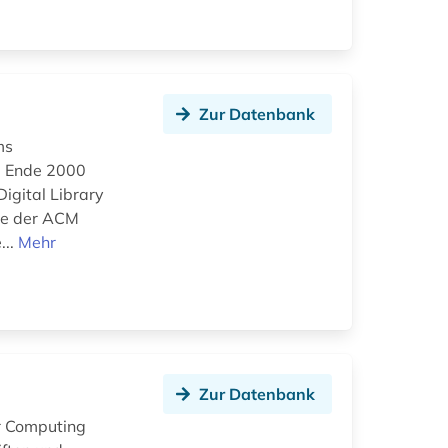
Zur Datenbank
ms
nd Ende 2000
igital Library
hre der ACM
...
Mehr
Zur Datenbank
or Computing