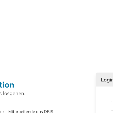
Logi
tion
 losgehen.
theks-Mitarbeitende aus DBIS-