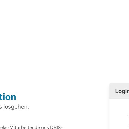
Logi
tion
 losgehen.
theks-Mitarbeitende aus DBIS-