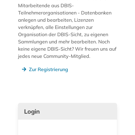
Mitarbeitende aus DBIS-
Teilnehmerorganisationen - Datenbanken
anlegen und bearbeiten, Lizenzen
verknüpfen, alle Einstellungen zur
Organisation der DBIS-Sicht, zu eigenen
Sammlungen und mehr bearbeiten. Noch
keine eigene DBIS-Sicht? Wir freuen uns auf
jedes neue Community-Mitglied.
Zur Registrierung
Login