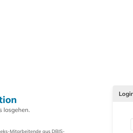
Logi
tion
 losgehen.
theks-Mitarbeitende aus DBIS-