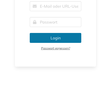
Login
Passwort vergessen?