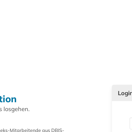
Logi
tion
 losgehen.
theks-Mitarbeitende aus DBIS-