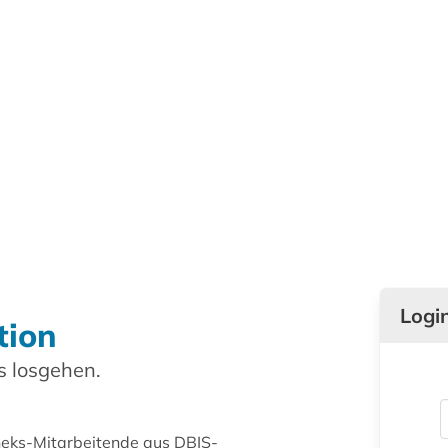
Logi
tion
 losgehen.
theks-Mitarbeitende aus DBIS-