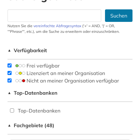
Suchen
Nutzen Sie die
vereinfachte Abfragesyntax
('+' = AND, '|' = OR,
'"Phrase"', etc.), um die Suche zu erweitern oder einzuschränken.
Verfügbarkeit
▲
Frei verfügbar
Lizenziert an meiner Organisation
Nicht an meiner Organisation verfügbar
Top-Datenbanken
▲
Top-Datenbanken
Fachgebiete (48)
▲