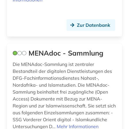
wirtschaftswissenschaften (2)
wörterbuch (4)
zeitschrift (1)
Zur Datenbank
zeitschriftenaufsatz (1)
zentralasien (7)
MENAdoc - Sammlung
Die MENAdoc-Sammlung ist zentraler
Bestandteil der digitalen Dienstleistungen des
DFG-Fachinformationsdienstes Nahost-,
Nordafrika- und Islamstudien. Die MENAdoc-
Sammlung beinhaltet frei zugängliche (Open
Access) Dokumente mit Bezug zur MENA-
Region und zur Islamwissenschaft. Sie setzt sich
aus folgenden Einzelsammlungen zusammen: -
SSG Vorderer Orient digital - Islamkundliche
Untersuchungen D...
Mehr Informationen