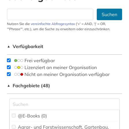
Suchen
Nutzen Sie die
vereinfachte Abfragesyntax
('+' = AND, '|' = OR,
'"Phrase"', etc.), um die Suche zu erweitern oder einzuschränken.
Verfügbarkeit
▲
Frei verfügbar
Lizenziert an meiner Organisation
Nicht an meiner Organisation verfügbar
Fachgebiete (48)
▲
@E-Books (0)
Agrar- und Forstwissenschaft, Gartenbau,