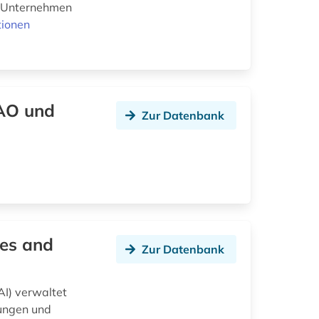
n Unternehmen
tionen
AO und
Zur Datenbank
ves and
Zur Datenbank
AI) verwaltet
nungen und