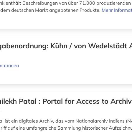
nk enthält Beschreibungen von über 71.000 produzierende
f dem deutschen Markt angebotenen Produkte.
Mehr Informa
abenordnung: Kühn / von Wedelstädt 
mationen
ilekh Patal : Portal for Access to Archi
g
l ist ein digitales Archiv, das vom Nationalarchiv Indiens (N
riff auf eine umfangreiche Sammlung historischer Aufzeich