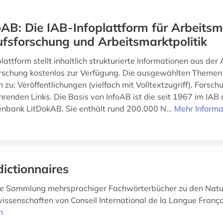
oAB: Die IAB-Infoplattform für Arbeitsm
fsforschung und Arbeitsmarktpolitik
lattform stellt inhaltlich strukturierte Informationen aus der
rschung kostenlos zur Verfügung. Die ausgewählten Themen
 zu: Veröffentlichungen (vielfach mit Volltextzugriff), Forsc
hrenden Links. Die Basis von InfoAB ist die seit 1967 im IAB
enbank LitDokAB. Sie enthält rund 200.000 N...
Mehr Informa
dictionnaires
e Sammlung mehrsprachiger Fachwörterbücher zu den Natur-
issenschaften von Conseil International de la Langue Franç
n