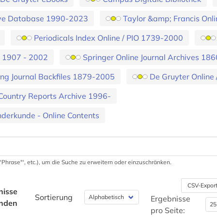
chive Database 1990-2023
Taylor &amp; Francis Onl
Periodicals Index Online / PIO 1739-2000
es 1907 - 2002
Springer Online Journal Archives 18
hing Journal Backfiles 1879-2005
De Gruyter Online
Country Reports Archive 1996-
derkunde - Online Contents
 '"Phrase"', etc.), um die Suche zu erweitern oder einzuschränken.
CSV-Expor
nisse
Sortierung
Ergebnisse
nden
pro Seite: