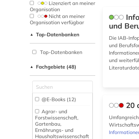
Lizenziert an meiner
Organisation
Inf
Nicht an meiner
Organisation verfügbar
und Beru
Top-Datenbanken
▲
Die IAB-Infop
und Berufsfo
Top-Datenbanken
Informationen
und weiterfü
Fachgebiete (48)
▲
Literaturdat
@E-Books (12)
20 
Agrar- und
Umfangreich
Forstwissenschaft,
Gartenbau,
Wirtschaftsw
Ernährungs- und
Informatione
Haushaltswissenschaft