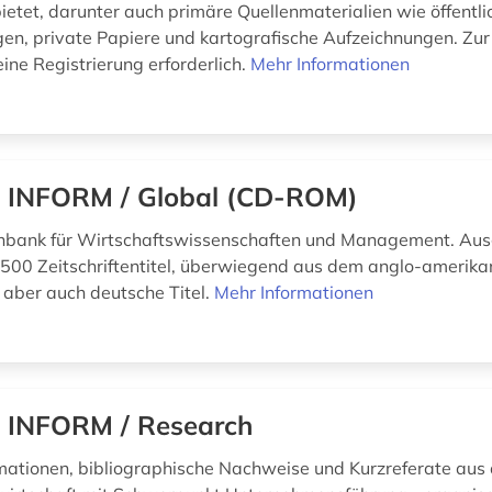
etet, darunter auch primäre Quellenmaterialien wie öffentli
en, private Papiere und kartografische Aufzeichnungen. Zur 
 eine Registrierung erforderlich.
Mehr Informationen
 INFORM / Global (CD-ROM)
nbank für Wirtschaftswissenschaften und Management. Au
500 Zeitschriftentitel, überwiegend aus dem anglo-amerika
aber auch deutsche Titel.
Mehr Informationen
 INFORM / Research
rmationen, bibliographische Nachweise und Kurzreferate aus 