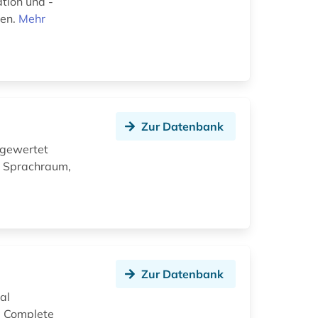
tion und -
ten.
Mehr
Zur Datenbank
sgewertet
. Sprachraum,
Zur Datenbank
al
e Complete