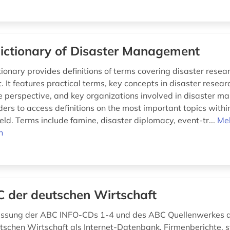
ictionary of Disaster Management
tionary provides definitions of terms covering disaster resea
It features practical terms, key concepts in disaster resear
ce perspective, and key organizations involved in disaster 
ers to access definitions on the most important topics within
eld. Terms include famine, disaster diplomacy, event-tr...
Me
n
 der deutschen Wirtschaft
sung der ABC INFO-CDs 1-4 und des ABC Quellenwerkes a
schen Wirtschaft als Internet-Datenbank. Firmenberichte, st