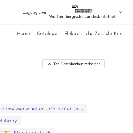
Zugang über
Württembergische Landesbibliothek
Home
Kataloge
Elektronische Zeitschriften
Top-Datenbanken verbergen
aftswissenschaften - Online Contents
eLibrary
Utb-studi-e-book