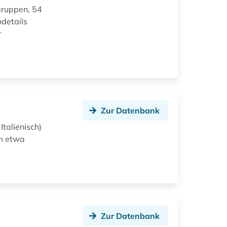
gruppen, 54
ndetails
r
Zur Datenbank
Italienisch)
en etwa
Zur Datenbank