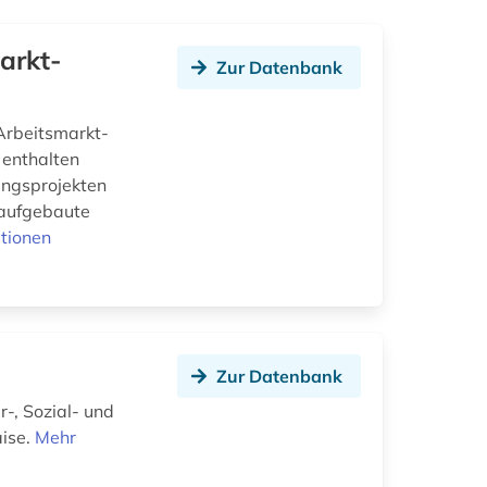
arkt-
Zur Datenbank
 Arbeitsmarkt-
 enthalten
hungsprojekten
 aufgebaute
tionen
Zur Datenbank
, Sozial- und
aise.
Mehr