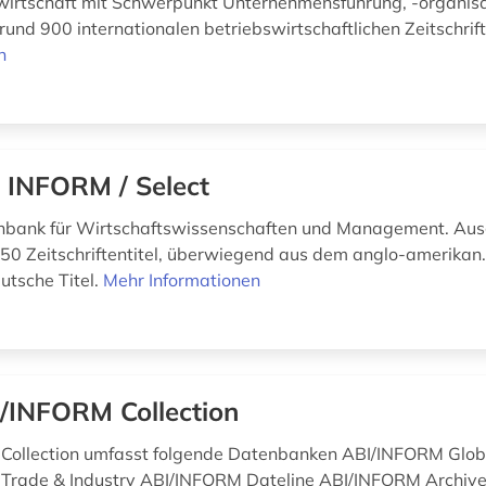
wirtschaft mit Schwerpunkt Unternehmensführung, -organisa
rund 900 internationalen betriebswirtschaftlichen Zeitschrif
n
 INFORM / Select
nbank für Wirtschaftswissenschaften und Management. Au
50 Zeitschriftentitel, überwiegend aus dem anglo-amerikan
utsche Titel.
Mehr Informationen
/INFORM Collection
Collection umfasst folgende Datenbanken ABI/INFORM Glob
Trade & Industry ABI/INFORM Dateline ABI/INFORM Archiv