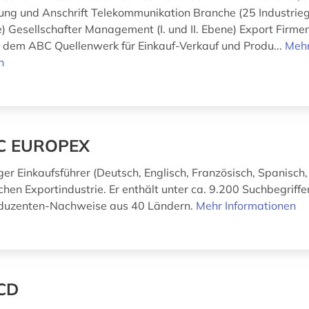
erung und Anschrift Telekommunikation Branche (25 Industrie
) Gesellschafter Management (I. und II. Ebene) Export Firme
 dem ABC Quellenwerk für Einkauf-Verkauf und Produ...
Meh
n
C EUROPEX
r Einkaufsführer (Deutsch, Englisch, Französisch, Spanisch, 
chen Exportindustrie. Er enthält unter ca. 9.200 Suchbegriff
duzenten-Nachweise aus 40 Ländern.
Mehr Informationen
CD