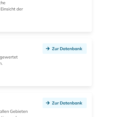
che
Einsicht der
Zur Datenbank
sgewertet
n.
Zur Datenbank
allen Gebieten