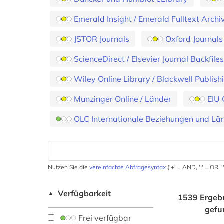
Emerald Insight / Emerald Fulltext Ar
JSTOR Journals
Oxford Journals
ScienceDirect / Elsevier Journal Backfil
Wiley Online Library / Blackwell Publis
Munzinger Online / Länder
EIU 
OLC Internationale Beziehungen und Län
Nutzen Sie die
vereinfachte Abfragesyntax
('+' = AND, '|' = OR,
Verfügbarkeit
▲
1539 Ergeb
gefu
Frei verfügbar