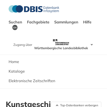
Suchen
Fachgebiete
Sammlungen
Hilfe
EN
Zugang über
Württembergische Landesbibliothek
Home
Kataloge
Elektronische Zeitschriften
Kunstgeschi
Top-Datenbanken verbergen