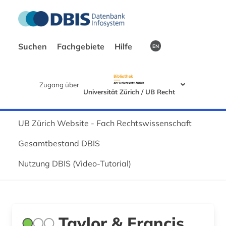
Suchen
Fachgebiete
Hilfe
EN
Zugang über
Universität Zürich / UB Recht
UB Zürich Website - Fach Rechtswissenschaft
Gesamtbestand DBIS
Nutzung DBIS (Video-Tutorial)
Taylor & Francis