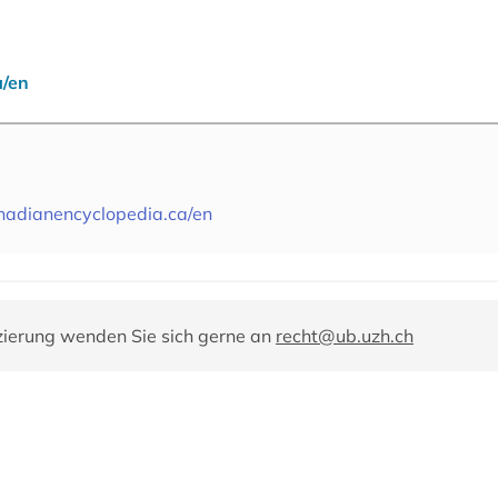
a/en
nadianencyclopedia.ca/en
zierung wenden Sie sich gerne an
recht@ub.uzh.ch