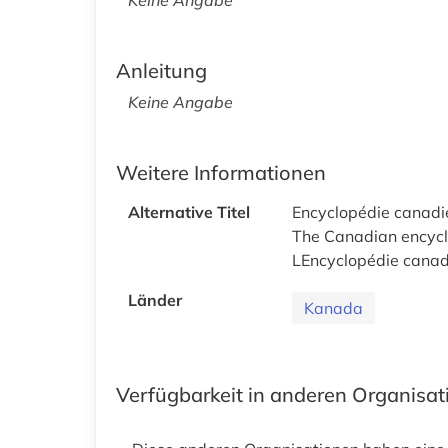
Anleitung
Keine Angabe
Weitere Informationen
Alternative Titel
Encyclopédie canad
The Canadian encyc
LEncyclopédie cana
Länder
Kanada
Verfügbarkeit in anderen Organisa