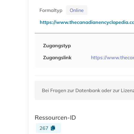
Formaltyp
Online
https://www.thecanadianencyclopedia.c
Zugangstyp
Zugangslink
https://www.theca
Bei Fragen zur Datenbank oder zur Lizen
Ressourcen-ID
267