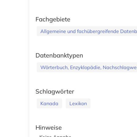
Fachgebiete
Allgemeine und fachübergreifende Daten
Datenbanktypen
Wörterbuch, Enzyklopädie, Nachschlagwe
Schlagwörter
Kanada
Lexikon
Hinweise
Keine Angabe