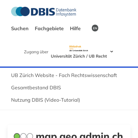
Suchen
Fachgebiete
Hilfe
EN
Zugang über
Universität Zürich / UB Recht
UB Zürich Website - Fach Rechtswissenschaft
Gesamtbestand DBIS
Nutzung DBIS (Video-Tutorial)
map.geo.admin.ch