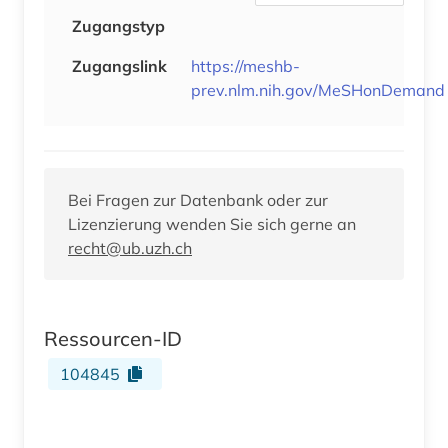
Zugangstyp
Zugangslink
https://meshb-
prev.nlm.nih.gov/MeSHonDemand
Bei Fragen zur Datenbank oder zur
Lizenzierung wenden Sie sich gerne an
recht@ub.uzh.ch
Ressourcen-ID
104845