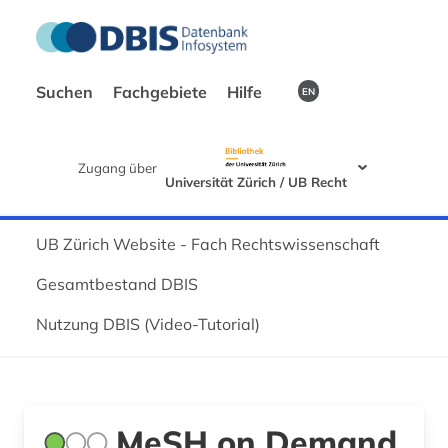
Suchen
Fachgebiete
Hilfe
EN
Zugang über
Universität Zürich / UB Recht
UB Zürich Website - Fach Rechtswissenschaft
Gesamtbestand DBIS
Nutzung DBIS (Video-Tutorial)
MeSH on Demand