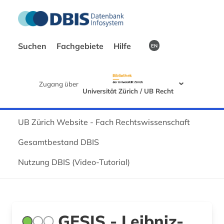
Suchen
Fachgebiete
Hilfe
EN
Zugang über
Universität Zürich / UB Recht
UB Zürich Website - Fach Rechtswissenschaft
Gesamtbestand DBIS
Nutzung DBIS (Video-Tutorial)
GESIS - Leibniz-