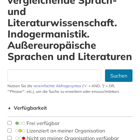
vergleichende Sprach-
und
Literaturwissenschaft.
Indogermanistik.
Außereuropäische
Sprachen und Literaturen
Suchen
Nutzen Sie die
vereinfachte Abfragesyntax
('+' = AND, '|' = OR,
'"Phrase"', etc.), um die Suche zu erweitern oder einzuschränken.
Verfügbarkeit
▲
Frei verfügbar
Lizenziert an meiner Organisation
Nicht an meiner Organisation verfügbar