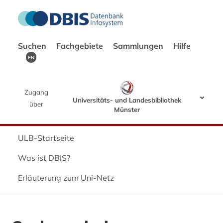
Suchen
Fachgebiete
Sammlungen
Hilfe
EN
Zugang
Universitäts- und Landesbibliothek
über
Münster
ULB-Startseite
Was ist DBIS?
Erläuterung zum Uni-Netz