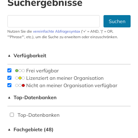
Suchergebnisse
Suchen
Nutzen Sie die
vereinfachte Abfragesyntax
('+' = AND, '|' = OR,
'"Phrase"', etc.), um die Suche zu erweitern oder einzuschränken.
Verfügbarkeit
▲
Frei verfügbar
Lizenziert an meiner Organisation
Nicht an meiner Organisation verfügbar
Top-Datenbanken
▲
Top-Datenbanken
Fachgebiete (48)
▲