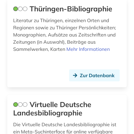
verein für orts- und heimatkunde in der
Wirtschaftswissenschaften (0)
grafschaft mark (1)
Thüringen-Bibliographie
Wissenschaftskunde, Forschung, Hochschul-,
verwaltung (1)
Literatur zu Thüringen, einzelnen Orten und
Museumswesen (0)
Regionen sowie zu Thüringer Persönlichkeiten;
västmanland (1)
Monographien, Aufsätze aus Zeitschriften und
Zeitungen (in Auswahl), Beiträge aus
westfalen (1)
Sammelwerken, Karten
Mehr Informationen
wirtschaft (1)
zürich (1)
Zur Datenbank
öland (1)
Virtuelle Deutsche
Landesbibliographie
Die Virtuelle Deutsche Landesbibliographie ist
ein Meta-Suchinterface für online verfügbare