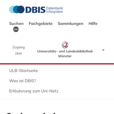
Suchen
Fachgebiete
Sammlungen
Hilfe
EN
Zugang
Universitäts- und Landesbibliothek
über
Münster
ULB-Startseite
Was ist DBIS?
Erläuterung zum Uni-Netz