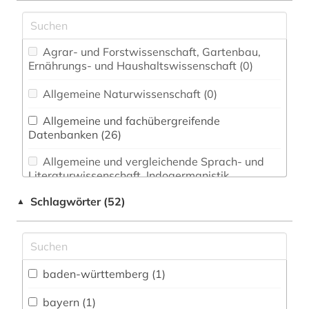
Agrar- und Forstwissenschaft, Gartenbau,
Ernährungs- und Haushaltswissenschaft (0)
Allgemeine Naturwissenschaft (0)
Allgemeine und fachübergreifende
Datenbanken (26)
Allgemeine und vergleichende Sprach- und
Literaturwissenschaft. Indogermanistik.
Außereuropäische Sprachen und Literaturen (0)
Schlagwörter (52)
▲
Anglistik. Amerikanistik (0)
Archäologie (0)
Architektur, Bauingenieur- und
baden-württemberg (1)
Vermessungswesen (0)
bayern (1)