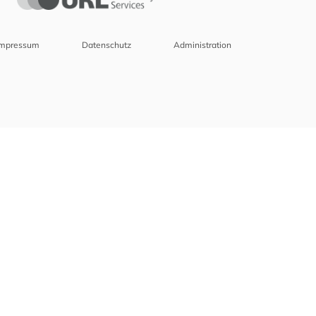
Impressum
Datenschutz
Administration