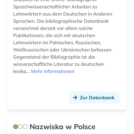
Sprachwissenschaftlicher Arbeiten zu
vietnamesisch (1)
Lehnwörtern aus dem Deutschen in Anderen
weißrussisch (2)
Sprachen. Die bibliographische Datenbank
verzeichnet derzeit vor allem solche
wörterbuch (11)
Publikationen, die sich mit deutschen
Lehnwörtern im Polnischen, Russischen,
zensur (1)
Weißrussischen oder Ukrainischen befassen.
österreich (1)
Gegenstand der Bibliographie ist die
wissenschaftliche Literatur zu deutschen
übersetzung (1)
lexika...
Mehr Informationen
Zur Datenbank
Nazwiska w Polsce