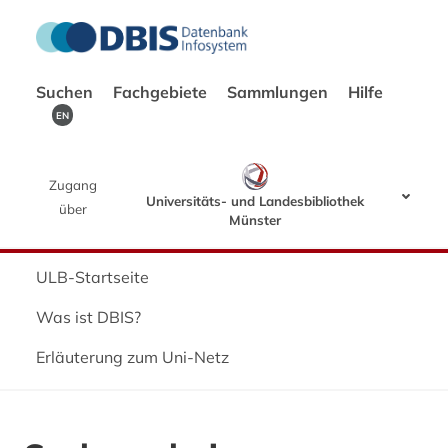
Suchen
Fachgebiete
Sammlungen
Hilfe
EN
Zugang
Universitäts- und Landesbibliothek
über
Münster
ULB-Startseite
Was ist DBIS?
Erläuterung zum Uni-Netz