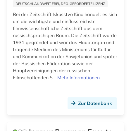
DEUTSCHLANDWEIT FREI, DFG-GEFÖRDERTE LIZENZ
Bei der Zeitschrift Iskusstvo Kino handelt es sich
um die wichtigste und einflussreichste
filmwissenschaftliche Zeitschrift aus dem
russischsprachigen Raum. Die Zeitschrift wurde
1931 gegründet und war das Hauptorgan und
tragende Medium des Ministeriums für Kultur
und Kommunikation der Sowjetunion und später
der Russischen Föderation sowie der
Hauptvereinigungen der russischen
Filmschaffenden.S...
Mehr Informationen
Zur Datenbank