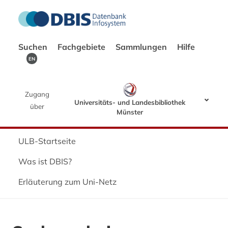
Suchen
Fachgebiete
Sammlungen
Hilfe
EN
Zugang
Universitäts- und Landesbibliothek
über
Münster
ULB-Startseite
Was ist DBIS?
Erläuterung zum Uni-Netz