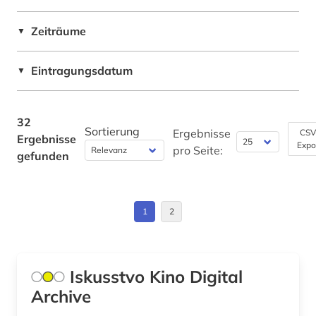
wörterbuch (1)
Zeiträume
▼
Eintragungsdatum
▼
32
Sortierung
Ergebnisse
CSV
Ergebnisse
Expo
pro Seite:
gefunden
1
2
Iskusstvo Kino Digital
Archive