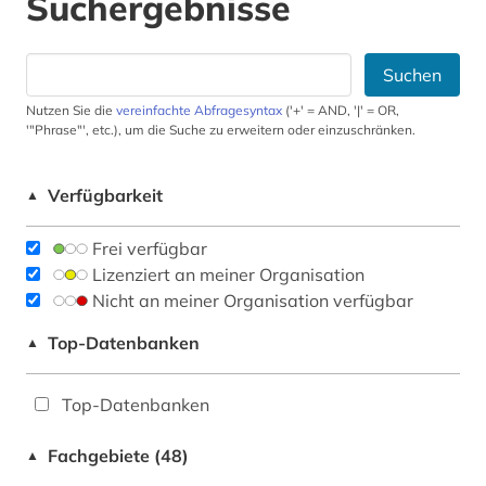
Suchergebnisse
Suchen
Nutzen Sie die
vereinfachte Abfragesyntax
('+' = AND, '|' = OR,
'"Phrase"', etc.), um die Suche zu erweitern oder einzuschränken.
Verfügbarkeit
▲
Frei verfügbar
Lizenziert an meiner Organisation
Nicht an meiner Organisation verfügbar
Top-Datenbanken
▲
Top-Datenbanken
Fachgebiete (48)
▲