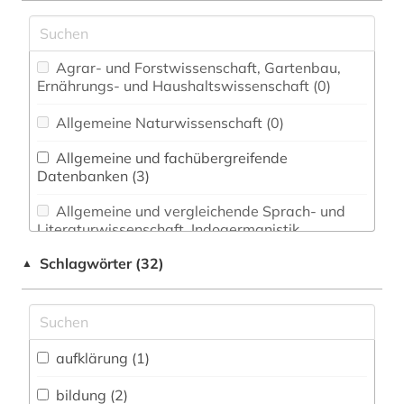
Agrar- und Forstwissenschaft, Gartenbau,
Ernährungs- und Haushaltswissenschaft (0)
Allgemeine Naturwissenschaft (0)
Allgemeine und fachübergreifende
Datenbanken (3)
Allgemeine und vergleichende Sprach- und
Literaturwissenschaft. Indogermanistik.
Außereuropäische Sprachen und Literaturen (0)
Schlagwörter (32)
▲
Anglistik. Amerikanistik (0)
Archäologie (0)
Architektur, Bauingenieur- und
aufklärung (1)
Vermessungswesen (0)
bildung (2)