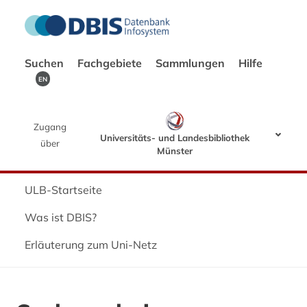
Suchen
Fachgebiete
Sammlungen
Hilfe
EN
Zugang
Universitäts- und Landesbibliothek
über
Münster
ULB-Startseite
Was ist DBIS?
Erläuterung zum Uni-Netz