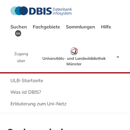
Suchen
Fachgebiete
Sammlungen
Hilfe
EN
Zugang
Universitäts- und Landesbibliothek
über
Münster
ULB-Startseite
Was ist DBIS?
Erläuterung zum Uni-Netz