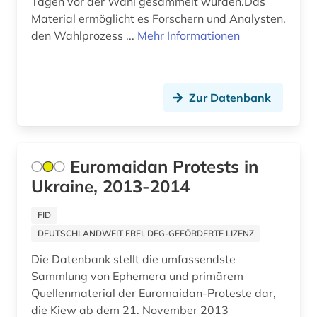
Tagen vor der Wahl gesammelt wurden.Das
Material ermöglicht es Forschern und Analysten,
den Wahlprozess ...
Mehr Informationen
Zur Datenbank
Euromaidan Protests in
Ukraine, 2013-2014
FID
DEUTSCHLANDWEIT FREI, DFG-GEFÖRDERTE LIZENZ
Die Datenbank stellt die umfassendste
Sammlung von Ephemera und primärem
Quellenmaterial der Euromaidan-Proteste dar,
die Kiew ab dem 21. November 2013