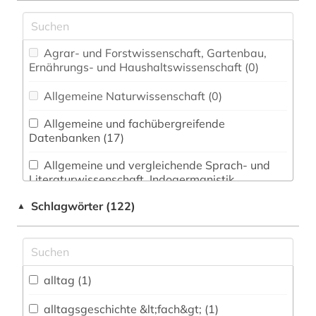
Agrar- und Forstwissenschaft, Gartenbau,
Ernährungs- und Haushaltswissenschaft (0)
Allgemeine Naturwissenschaft (0)
Allgemeine und fachübergreifende
Datenbanken (17)
Allgemeine und vergleichende Sprach- und
Literaturwissenschaft. Indogermanistik.
Außereuropäische Sprachen und Literaturen (2)
Schlagwörter (122)
▲
Anglistik. Amerikanistik (0)
Archäologie (1)
Architektur, Bauingenieur- und
alltag (1)
Vermessungswesen (0)
alltagsgeschichte &lt;fach&gt; (1)