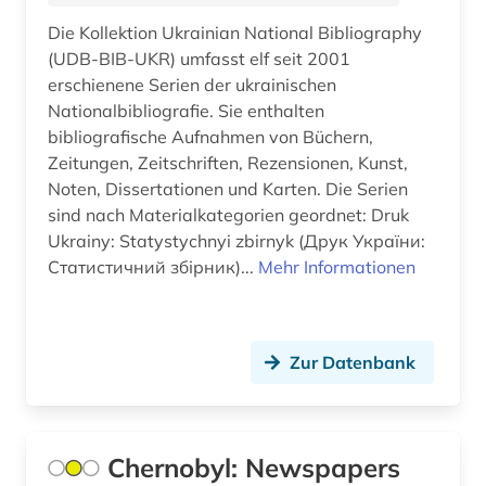
österreich-ungarn (2)
Die Kollektion Ukrainian National Bibliography
(UDB-BIB-UKR) umfasst elf seit 2001
erschienene Serien der ukrainischen
Nationalbibliografie. Sie enthalten
bibliografische Aufnahmen von Büchern,
Zeitungen, Zeitschriften, Rezensionen, Kunst,
Noten, Dissertationen und Karten. Die Serien
sind nach Materialkategorien geordnet: Druk
Ukrainy: Statystychnyi zbirnyk (Друк України:
Статистичний збірник)...
Mehr Informationen
Zur Datenbank
Chernobyl: Newspapers