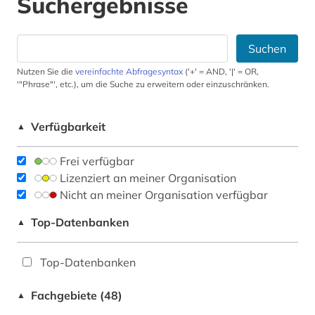
Suchergebnisse
Suchen
Nutzen Sie die
vereinfachte Abfragesyntax
('+' = AND, '|' = OR,
'"Phrase"', etc.), um die Suche zu erweitern oder einzuschränken.
Verfügbarkeit
▲
Frei verfügbar
Lizenziert an meiner Organisation
Nicht an meiner Organisation verfügbar
Top-Datenbanken
▲
Top-Datenbanken
Fachgebiete (48)
▲