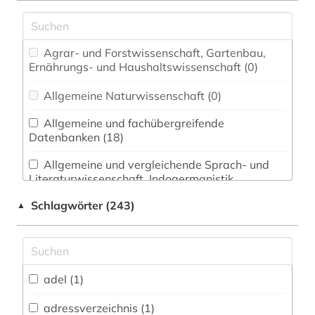
Agrar- und Forstwissenschaft, Gartenbau,
Ernährungs- und Haushaltswissenschaft (0)
Allgemeine Naturwissenschaft (0)
Allgemeine und fachübergreifende
Datenbanken (18)
Allgemeine und vergleichende Sprach- und
Literaturwissenschaft. Indogermanistik.
Außereuropäische Sprachen und Literaturen (4)
Schlagwörter (243)
▲
Anglistik. Amerikanistik (0)
Archäologie (2)
Architektur, Bauingenieur- und
adel (1)
Vermessungswesen (2)
adressverzeichnis (1)