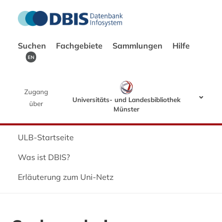
Suchen
Fachgebiete
Sammlungen
Hilfe
EN
Zugang
Universitäts- und Landesbibliothek
über
Münster
ULB-Startseite
Was ist DBIS?
Erläuterung zum Uni-Netz