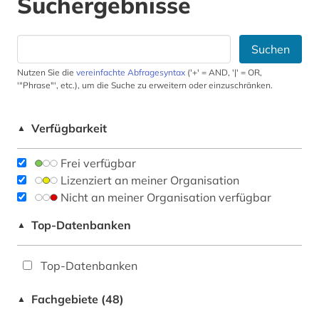
Suchergebnisse
Suchen
Nutzen Sie die
vereinfachte Abfragesyntax
('+' = AND, '|' = OR,
'"Phrase"', etc.), um die Suche zu erweitern oder einzuschränken.
Verfügbarkeit
▲
Frei verfügbar
Lizenziert an meiner Organisation
Nicht an meiner Organisation verfügbar
Top-Datenbanken
▲
Top-Datenbanken
Fachgebiete (48)
▲