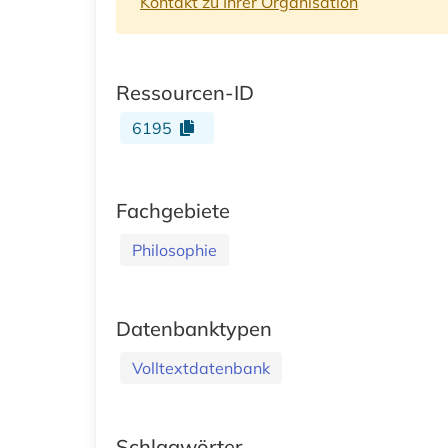
Kontakt zu Ihrer Organisation
Ressourcen-ID
6195
Fachgebiete
Philosophie
Datenbanktypen
Volltextdatenbank
Schlagwörter