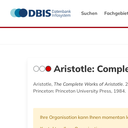
Suchen
Fachgebie
Aristotle: Comp
Aristotle,
The Complete Works of Aristotle
. 
Princeton: Princeton University Press, 1984.
Ihre Organisation kann Ihnen momentan le