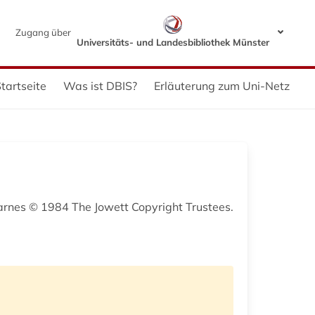
Zugang über
Universitäts- und Landesbibliothek Münster
tartseite
Was ist DBIS?
Erläuterung zum Uni-Netz
Barnes © 1984 The Jowett Copyright Trustees.