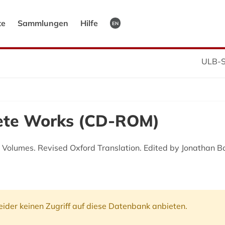
te
Sammlungen
Hilfe
EN
ULB-S
lete Works (CD-ROM)
2 Volumes. Revised Oxford Translation. Edited by Jonathan 
ider keinen Zugriff auf diese Datenbank anbieten.