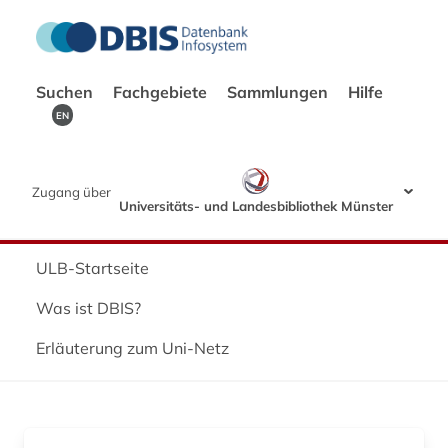
Suchen
Fachgebiete
Sammlungen
Hilfe
EN
Zugang über
Universitäts- und Landesbibliothek Münster
ULB-Startseite
Was ist DBIS?
Erläuterung zum Uni-Netz