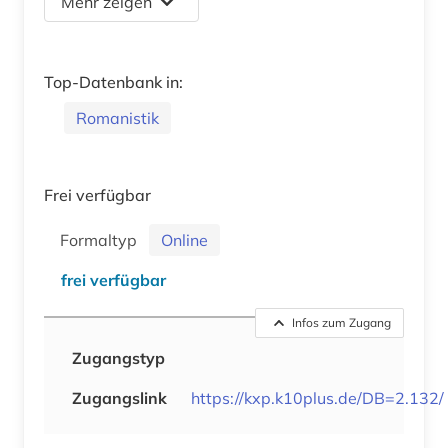
Mehr zeigen
Top-Datenbank in:
Romanistik
Frei verfügbar
Formaltyp
Online
frei verfügbar
Infos zum Zugang
Zugangstyp
Zugangslink
https://kxp.k10plus.de/DB=2.132/