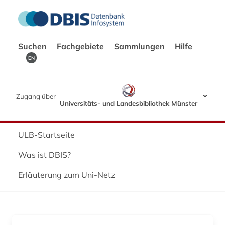
Suchen
Fachgebiete
Sammlungen
Hilfe
EN
Zugang über
Universitäts- und Landesbibliothek Münster
ULB-Startseite
Was ist DBIS?
Erläuterung zum Uni-Netz