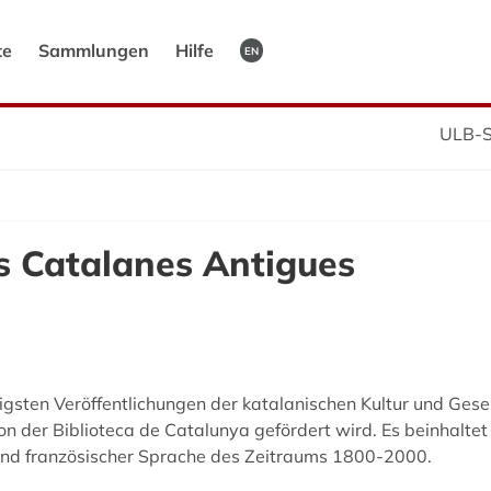
te
Sammlungen
Hilfe
EN
ULB-S
s Catalanes Antigues
igsten Veröffentlichungen der katalanischen Kultur und Gesell
on der Biblioteca de Catalunya gefördert wird. Es beinhaltet
und französischer Sprache des Zeitraums 1800-2000.