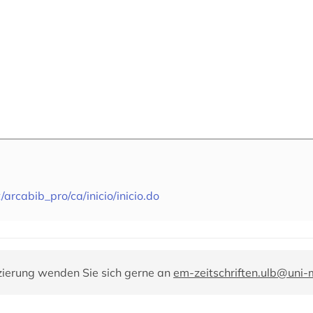
/arcabib_pro/ca/inicio/inicio.do
zierung wenden Sie sich gerne an
em-zeitschriften.ulb@uni-