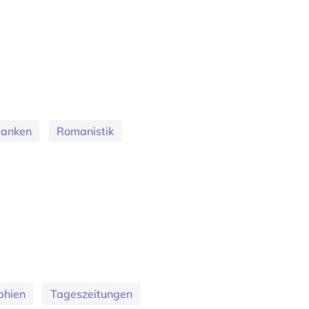
banken
Romanistik
phien
Tageszeitungen