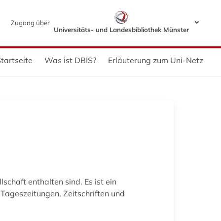
Zugang über
Universitäts- und Landesbibliothek Münster
tartseite
Was ist DBIS?
Erläuterung zum Uni-Netz
schaft enthalten sind. Es ist ein
 Tageszeitungen, Zeitschriften und