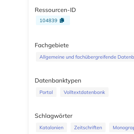
Ressourcen-ID
104839
Fachgebiete
Allgemeine und fachübergreifende Daten
Datenbanktypen
Portal
Volltextdatenbank
Schlagwörter
Katalonien
Zeitschriften
Monogra