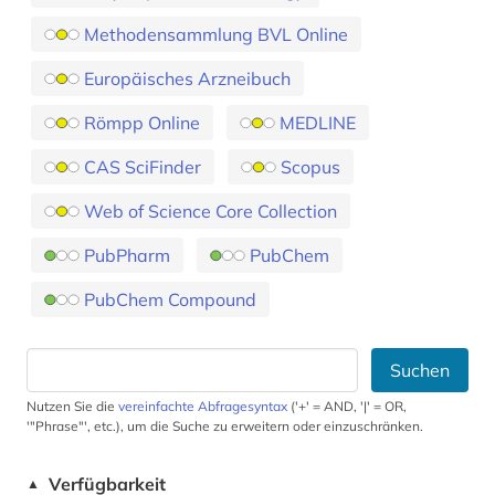
Methodensammlung BVL Online
Europäisches Arzneibuch
Römpp Online
MEDLINE
CAS SciFinder
Scopus
Web of Science Core Collection
PubPharm
PubChem
PubChem Compound
Suchen
Nutzen Sie die
vereinfachte Abfragesyntax
('+' = AND, '|' = OR,
'"Phrase"', etc.), um die Suche zu erweitern oder einzuschränken.
Verfügbarkeit
▲