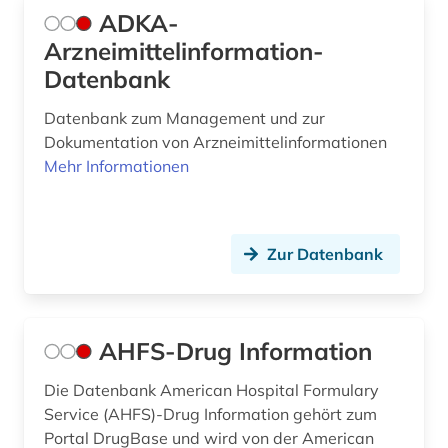
ADKA-
escherichia coli (2)
Arzneimittelinformation-
Datenbank
essay (1)
Datenbank zum Management und zur
eth zürich (1)
Dokumentation von Arzneimittelinformationen
europa (3)
Mehr Informationen
europäische gemeinschaft (1)
europäische union (5)
Zur Datenbank
evaluation (1)
evidenz-basierte medizin (6)
AHFS-Drug Information
evolutionsökologie mariner fische (1)
Die Datenbank American Hospital Formulary
experiment (2)
Service (AHFS)-Drug Information gehört zum
Portal DrugBase und wird von der American
experimentelle verfahren (2)