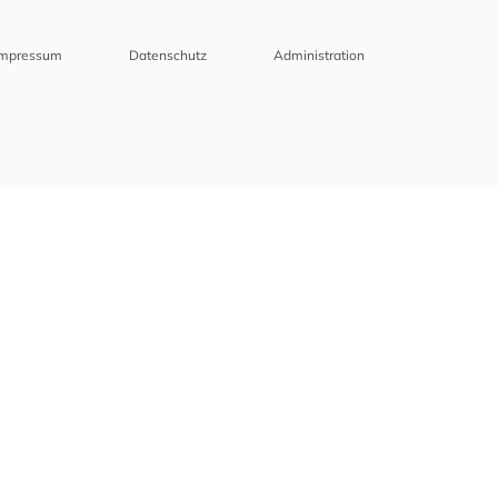
Impressum
Datenschutz
Administration