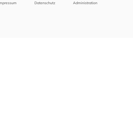
Impressum
Datenschutz
Administration