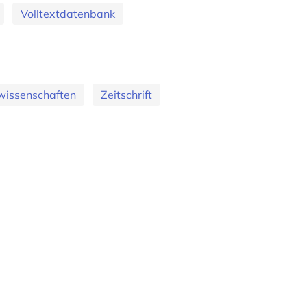
Volltextdatenbank
wissenschaften
Zeitschrift