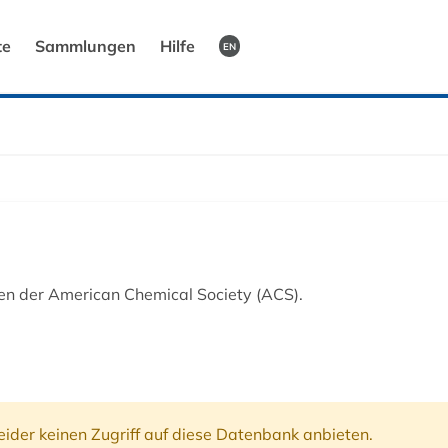
te
Sammlungen
Hilfe
EN
ften der American Chemical Society (ACS).
ider keinen Zugriff auf diese Datenbank anbieten.