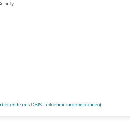
ociety
tarbeitende aus DBIS-Teilnehmerorganisationen)