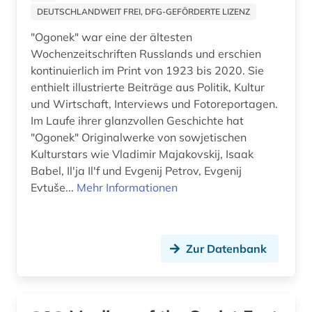
DEUTSCHLANDWEIT FREI, DFG-GEFÖRDERTE LIZENZ
"Ogonek" war eine der ältesten
Wochenzeitschriften Russlands und erschien
kontinuierlich im Print von 1923 bis 2020. Sie
enthielt illustrierte Beiträge aus Politik, Kultur
und Wirtschaft, Interviews und Fotoreportagen.
Im Laufe ihrer glanzvollen Geschichte hat
"Ogonek" Originalwerke von sowjetischen
Kulturstars wie Vladimir Majakovskij, Isaak
Babel, Ilʹja Ilʹf und Evgenij Petrov, Evgenij
Evtuše...
Mehr Informationen
Zur Datenbank