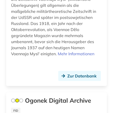
Überlegungen) gilt allgemein als die
maßgebliche militärtheoretische Zeitschrift in
der UdSSR und später im postsowjetischen
Russland. Das 1918, ein Jahr nach der
Oktoberrevolution, als Voennoe Dělo
gegründete Magazin wurde mehrmals
umbenannt, bevor sich die Herausgeber des
Journals 1937 auf den heutigen Namen
Voennaja Myslʹ einigten.
Mehr Informationen
Zur Datenbank
Ogonek Digital Archive
FID