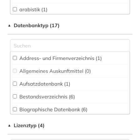
Biologie, Biotechnologie (0)
arabistik (1)
Buch- und Bibliothekswesen,
Informationswissenschaft (3)
archiv (7)
Datenbanktyp (17)
▲
Chemie und Pharmazie (0)
archivmaterialien (2)
Elektrotechnik, Elektronik, Nachrichtentechnik
ausländisches kulturgut (1)
(0)
Address- und Firmenverzeichnis (1
)
autobiografische literatur (2)
Energietechnik (1)
Allgemeines Auskunftmittel (0
)
belarus (2)
Ethnologie (1)
Aufsatzdatenbank (1
)
bibliografie (2)
Geographie (0)
Bestandsverzeichnis (6
)
bibliographie (1)
Geowissenschaften (0)
Biographische Datenbank (6
)
bosnien-herzegowina (1)
Germanistik. Niederlandistik. Skandinavistik
(0)
Buchhandelsverzeichnis (0
)
brežnev, leonid ilʹič | politiker (1)
Lizenztyp (4)
▲
Geschichte (48)
Disziplinäre Forschungsdatenrepositorien (0
)
deportation (1)