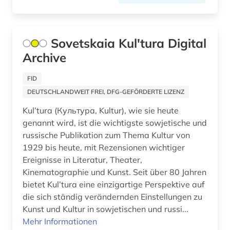
Sovetskaia Kul'tura Digital
Archive
FID
DEUTSCHLANDWEIT FREI, DFG-GEFÖRDERTE LIZENZ
Kul’tura (Культура, Kultur), wie sie heute
genannt wird, ist die wichtigste sowjetische und
russische Publikation zum Thema Kultur von
1929 bis heute, mit Rezensionen wichtiger
Ereignisse in Literatur, Theater,
Kinematographie und Kunst. Seit über 80 Jahren
bietet Kul’tura eine einzigartige Perspektive auf
die sich ständig verändernden Einstellungen zu
Kunst und Kultur in sowjetischen und russi...
Mehr Informationen