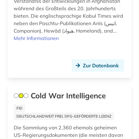
Verständnis der Entwicklungen in Afghanistan
während des Großteils des 20. Jahrhunderts
bieten. Die englischsprachige Kabul Times wird
neben den Paschtu-Publikationen Anīs (انیس,
Companion), Hewād (هیواد, Homeland), and...
Mehr Informationen
Zur Datenbank
Cold War Intelligence
FID
DEUTSCHLANDWEIT FREI, DFG-GEFÖRDERTE LIZENZ
Die Sammlung von 2.360 ehemals geheimen
US-Regierungsdokumenten (die meisten davon