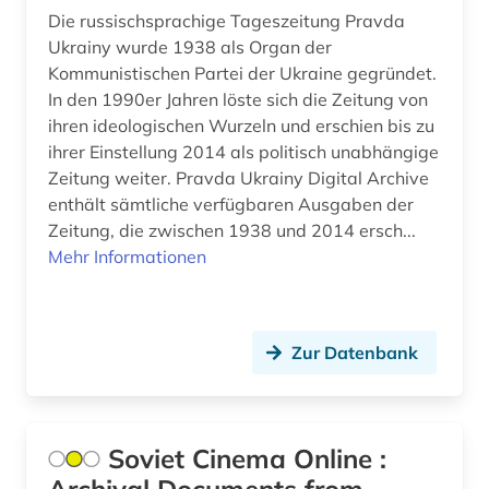
zeitschrift (6)
Die russischsprachige Tageszeitung Pravda
Ukrainy wurde 1938 als Organ der
zeitung (11)
Kommunistischen Partei der Ukraine gegründet.
In den 1990er Jahren löste sich die Zeitung von
zeitzeuge (5)
ihren ideologischen Wurzeln und erschien bis zu
zentralasien (2)
ihrer Einstellung 2014 als politisch unabhängige
Zeitung weiter. Pravda Ukrainy Digital Archive
zweiter weltkrieg (4)
enthält sämtliche verfügbaren Ausgaben der
Zeitung, die zwischen 1938 und 2014 ersch...
Mehr Informationen
Zur Datenbank
Soviet Cinema Online :