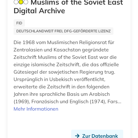
Muslims of the Soviet East
Digital Archive
FID
DEUTSCHLANDWEIT FREI, DFG-GEFÖRDERTE LIZENZ
Die 1968 vom Muslimischen Religionsrat für
Zentralasien und Kasachstan gegründete
Zeitschrift Muslims of the Soviet East war die
einzige islamische Zeitschrift, die das offizielle
Gütesiegel der sowjetischen Regierung trug.
Ursprünglich in Usbekisch veröffentlicht,
erweiterte die Zeitschrift in den folgenden
Jahren ihre sprachliche Basis um Arabisch
(1969), Französisch und Englisch (1974), Fars...
Mehr Informationen
Zur Datenbank